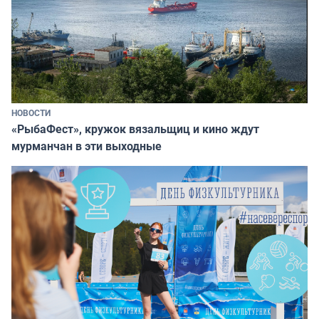
НОВОСТИ
«РыбаФест», кружок вязальщиц и кино ждут
мурманчан в эти выходные