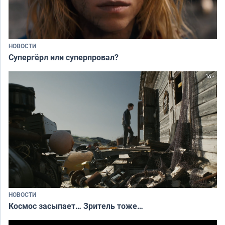
НОВОСТИ
Супергёрл или суперпровал?
НОВОСТИ
Космос засыпает… Зритель тоже…