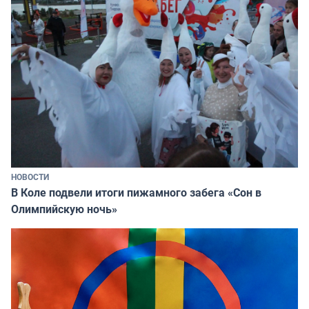
НОВОСТИ
В Коле подвели итоги пижамного забега «Сон в
Олимпийскую ночь»