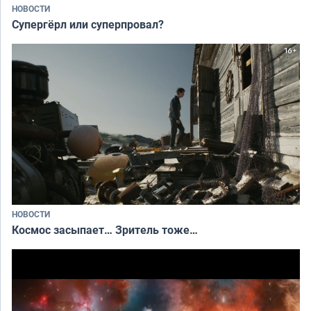
НОВОСТИ
Супергёрл или суперпровал?
НОВОСТИ
Космос засыпает… Зритель тоже…