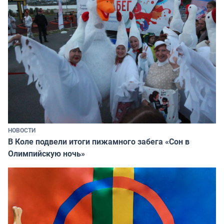
НОВОСТИ
В Коле подвели итоги пижамного забега «Сон в
Олимпийскую ночь»