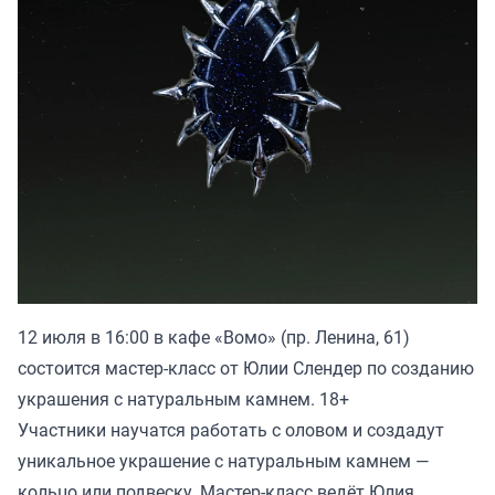
12 июля в 16:00 в кафе «Вомо» (пр. Ленина, 61)
состоится мастер-класс от Юлии Слендер по созданию
украшения с натуральным камнем. 18+
Участники научатся работать с оловом и создадут
уникальное украшение с натуральным камнем —
кольцо или подвеску. Мастер-класс ведёт Юлия