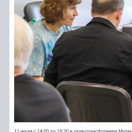
11 июля с 14:00 до 19:30 в зале-трансформере Мурм