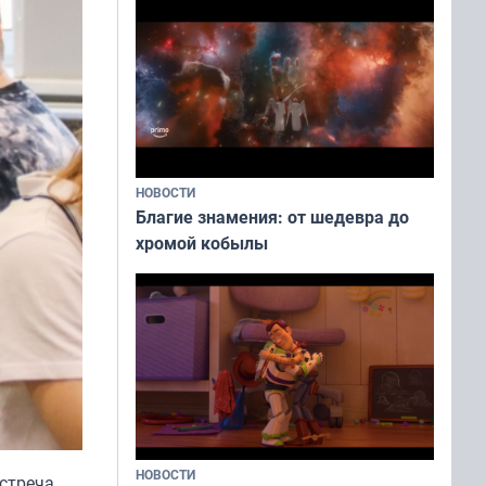
НОВОСТИ
Благие знамения: от шедевра до
хромой кобылы
НОВОСТИ
встреча