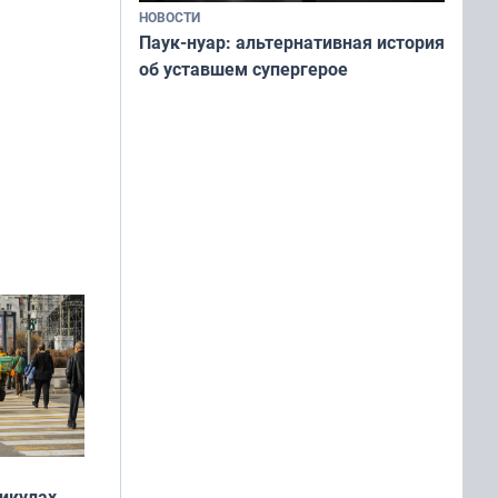
НОВОСТИ
Паук-нуар: альтернативная история
об уставшем супергерое
никулах