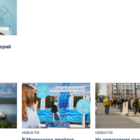
торий
НОВОСТИ
НОВОСТИ
В Мурманске пройдут
На новогодних ка