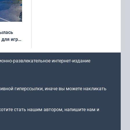
рылась
 для игры
ионно-развлекательное интернет-издание
тивной гиперссылки, иначе вы можете накликать
 хотите стать нашим автором, напишите нам и