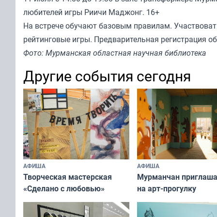
любителей игры Риичи Маджонг. 16+
На встрече обучают базовым правилам. Участвоват
рейтинговые игры. Предварительная регистрация обя
Фото: Мурманская областная научная библиотека
Другие события сегодня
АФИША
АФИША
Творческая мастерская
Мурманчан приглаш
«Сделано с любовью»
на арт-прогулку