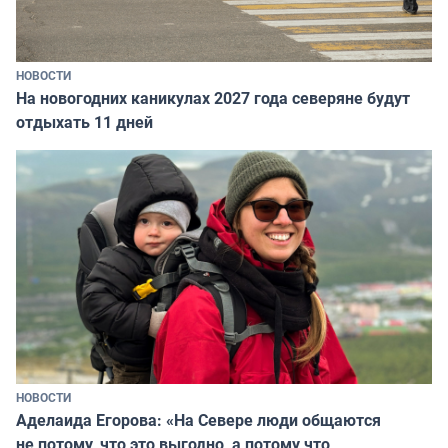
НОВОСТИ
На новогодних каникулах 2027 года северяне будут
отдыхать 11 дней
НОВОСТИ
Аделаида Егорова: «На Севере люди общаются
не потому, что это выгодно, а потому что