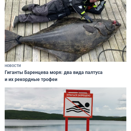
НОВОСТИ
Гиганты Баренцева моря: два вида палтуса
и их рекордные трофеи