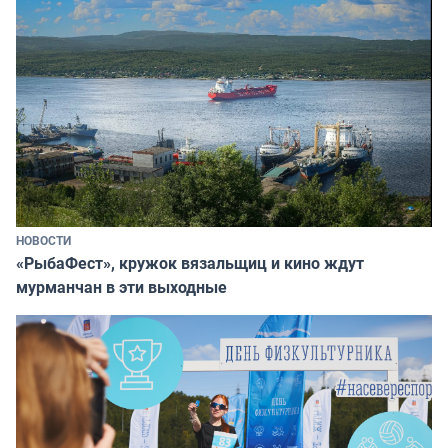
НОВОСТИ
«РыбаФест», кружок вязальщиц и кино ждут
мурманчан в эти выходные