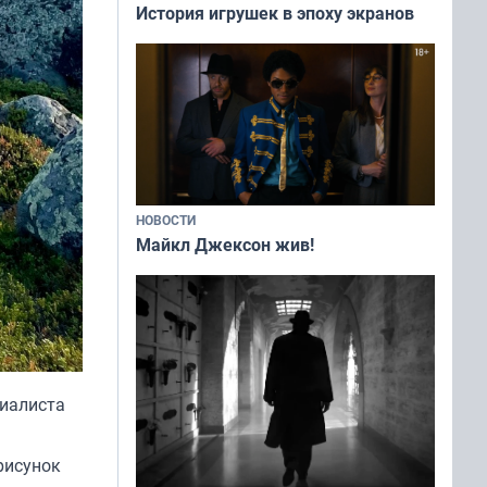
История игрушек в эпоху экранов
НОВОСТИ
Майкл Джексон жив!
циалиста
рисунок