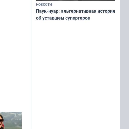
НОВОСТИ
Паук-нуар: альтернативная история
об уставшем супергерое