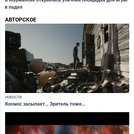
в падел
АВТОРСКОЕ
НОВОСТИ
Космос засыпает… Зритель тоже…