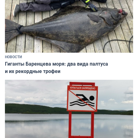
НОВОСТИ
Гиганты Баренцева моря: два вида палтуса
и их рекордные трофеи