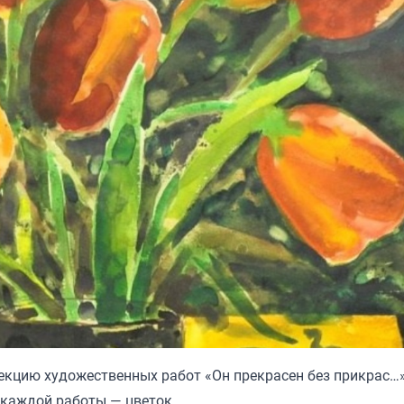
цию художественных работ «Он прекрасен без прикрас…»
 каждой работы — цветок.