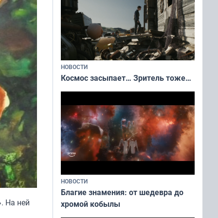
НОВОСТИ
Космос засыпает… Зритель тоже…
НОВОСТИ
Благие знамения: от шедевра до
. На ней
хромой кобылы