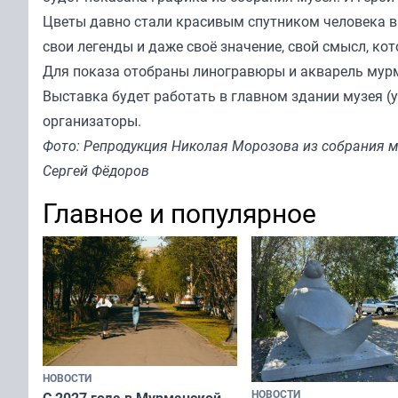
Цветы давно стали красивым спутником человека в
свои легенды и даже своё значение, свой смысл, к
Для показа отобраны линогравюры и акварель мур
Выставка будет работать в главном здании музея (ул
организаторы.
Фото: Репродукция Николая Морозова из собрания м
Сергей Фёдоров
Главное и популярное
НОВОСТИ
НОВОСТИ
С 2027 года в Мурманской