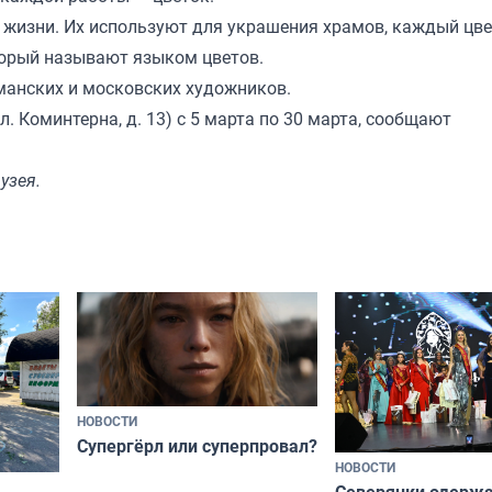
 жизни. Их используют для украшения храмов, каждый цве
оторый называют языком цветов.
манских и московских художников.
. Коминтерна, д. 13) с 5 марта по 30 марта, сообщают
узея.
НОВОСТИ
Супергёрл или суперпровал?
НОВОСТИ
Северянки одерж