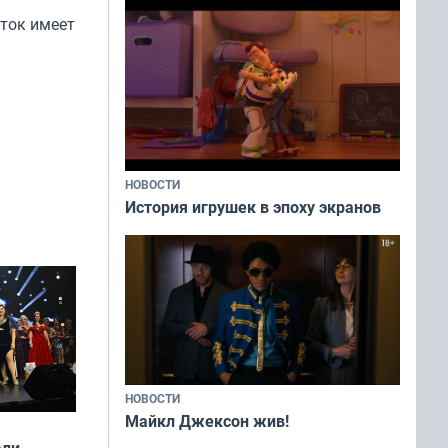
ток имеет
НОВОСТИ
История игрушек в эпоху экранов
НОВОСТИ
Майкл Джексон жив!
али