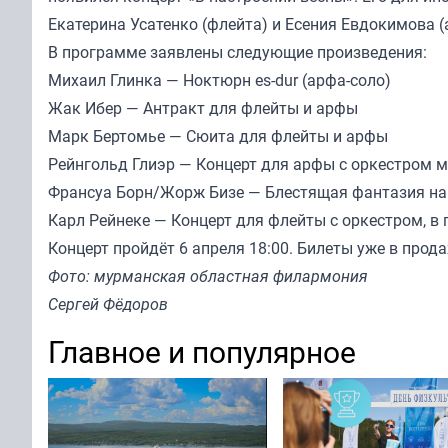
Екатерина Усатенко (флейта) и Есения Евдокимова (
В программе заявлены следующие произведения:
Михаил Глинка — Ноктюрн es-dur (арфа-соло)
Жак Ибер — Антракт для флейты и арфы
Марк Бертомье — Сюита для флейты и арфы
Рейнгольд Глиэр — Концерт для арфы с оркестром м
Франсуа Борн/Жорж Бизе — Блестящая фантазия на 
Карл Рейнеке — Концерт для флейты с оркестром, в
Концерт пройдёт 6 апреля 18:00. Билеты уже в прода
Фото: мурманская областная филармония
Сергей Фёдоров
Главное и популярное