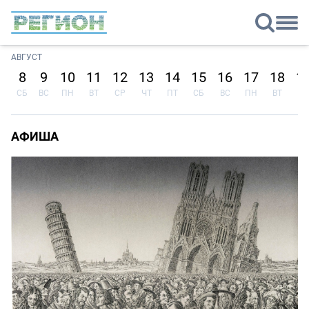
АВГУСТ
8
9
10
11
12
13
14
15
16
17
18
1
СБ
ВС
ПН
ВТ
СР
ЧТ
ПТ
СБ
ВС
ПН
ВТ
СР
АФИША