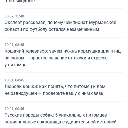
эти выходные
30.07, 15:40
Эксперт рассказал, почему чемпионат Мурманской
области по футболу остался незамеченным
10.01, 08:45
Кошачий телевизор: зачем нужна кормушка для птиц
за окном — простое решение от скуки и стресса
у питомца
10.01, 04:45
Любовь кошки: как понять, что питомец к вам
не равнодушен — проверьте вашу с ним связь
10.01, 00:45
Русские породы собак: 5 уникальных питомцев —
национальные сокровища с удивительной историей