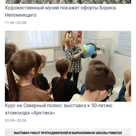
Художественный музей покажет офорты Бориса
Непомнящего
11.06—03.08
Курс на Северный полюс: выставка к 50-летию
атомохода «Арктика»
05.06—26.06