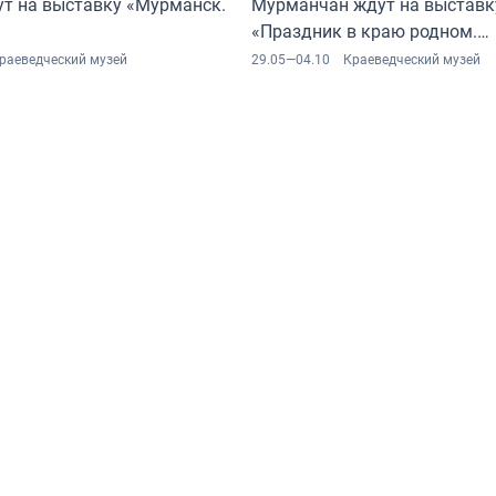
ут на выставку «Мурманск.
Мурманчан ждут на выставк
«Праздник в краю родном.
На перекрёстке традиций и 
раеведческий музей
29.05—04.10
Краеведческий музей