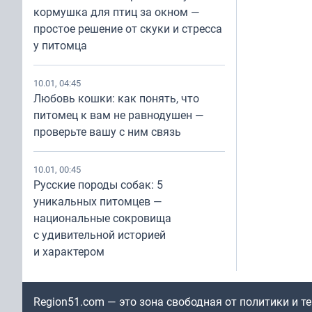
кормушка для птиц за окном —
простое решение от скуки и стресса
у питомца
10.01, 04:45
Любовь кошки: как понять, что
питомец к вам не равнодушен —
проверьте вашу с ним связь
10.01, 00:45
Русские породы собак: 5
уникальных питомцев —
национальные сокровища
с удивительной историей
и характером
Region51.com — это зона свободная от политики и 