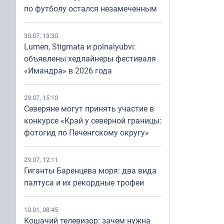
по футболу остался незамеченным
30.07, 13:30
Lumen, Stigmata и polnalyubvi:
объявлены хедлайнеры фестиваля
«Имандра» в 2026 года
29.07, 15:10
Северяне могут принять участие в
конкурсе «Край у северной границы:
фотогид по Печенгскому округу»
29.07, 12:11
Гиганты Баренцева моря: два вида
палтуса и их рекордные трофеи
10.01, 08:45
Кошачий телевизор: зачем нужна