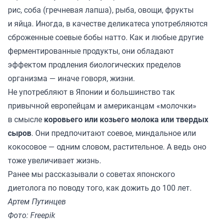
рис, соба (гречневая лапша), рыба, овощи, фрукты
и яйца. Иногда, в качестве деликатеса употребляются
сброженные соевые бобы натто. Как и любые другие
ферментированные продукты, они обладают
эффектом продления биологических пределов
организма — иначе говоря, жизни.
Не употребляют в Японии и большинство так
привычной европейцам и американцам «молочки»
в смысле
коровьего или козьего молока или твердых
сыров
. Они предпочитают соевое, миндальное или
кокосовое — одним словом, растительное. А ведь оно
тоже увеличивает жизнь.
Ранее мы
рассказывали
о советах японского
диетолога по поводу того, как дожить до 100 лет.
Артем Путинцев
Фото: Freepik