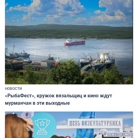
НОВОСТИ
«РыбаФест», кружок вязальщиц и кино ждут
мурманчан в эти выходные