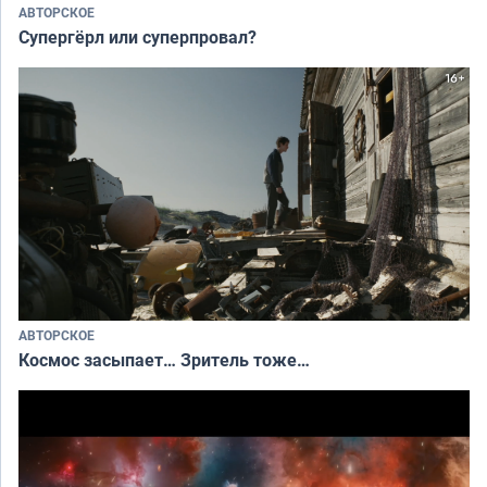
АВТОРСКОЕ
Супергёрл или суперпровал?
АВТОРСКОЕ
Космос засыпает… Зритель тоже…