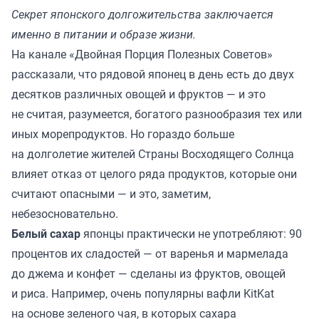
Секрет японского долгожительства заключается
именно в питании и образе жизни.
На канале
«Двойная Порция Полезных Советов»
рассказали, что рядовой японец в день есть до двух
десятков различных овощей и фруктов — и это
не считая, разумеется, богатого разнообразия тех или
иных морепродуктов. Но гораздо больше
на долголетие жителей Страны Восходящего Солнца
влияет отказ от целого ряда продуктов, которые они
считают опасными — и это, заметим,
небезосновательно.
Белый сахар
японцы практически не употребляют: 90
процентов их сладостей — от варенья и мармелада
до джема и конфет — сделаны из фруктов, овощей
и риса. Например, очень популярны вафли KitKat
на основе зеленого чая, в которых сахара