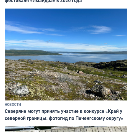
фестиваля «Имандра» в 2026 года
НОВОСТИ
Северяне могут принять участие в конкурсе «Край у
северной границы: фотогид по Печенгскому округу»