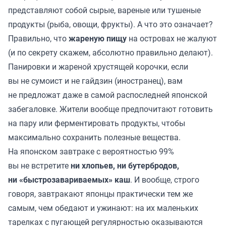
представляют собой сырые, вареные или тушеные
продукты (рыба, овощи, фрукты). А что это означает?
Правильно, что
жареную пищу
на островах не жалуют
(и по секрету скажем, абсолютно правильно делают).
Панировки и жареной хрустящей корочки, если
вы не сумоист и не гайдзин (иностранец), вам
не предложат даже в самой распоследней японской
забегаловке. Жители вообще предпочитают готовить
на пару или ферментировать продукты, чтобы
максимально сохранить полезные вещества.
На японском завтраке с вероятностью 99%
вы не встретите
ни хлопьев, ни бутербродов,
ни «быстрозавариваемых» каш
. И вообще, строго
говоря, завтракают японцы практически тем же
самым, чем обедают и ужинают: на их маленьких
тарелках с пугающей регулярностью оказываются