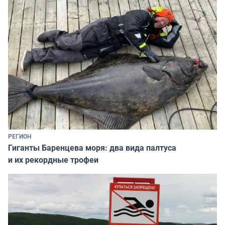
РЕГИОН
Гиганты Баренцева моря: два вида палтуса
и их рекордные трофеи