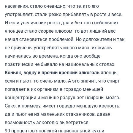
населения, стало очевидно, что те, кто его
употребляет, стали резко прибавлять в росте и весе.
И если увеличение роста для и без того небольших
японцев стало скорее плюсом, то вот лишний вес
начал становиться проблемой. Но долгожители и так
не приучены употреблять много мяса: их жизнь
начиналась во времена, когда оно вообще
практически не бывало на национальных столах.
Коньяк, водку и прочий крепкий алкоголь
японцы,
если и пьют, то очень мало. А это значит, что спирт
попадает в их организм в гораздо меньшей
концентрации и меньше разрушает нейроны мозга.
Сакэ, к примеру, имеет гораздо меньшую крепость,
да и пьют ее из маленьких стаканчиков, давая
возможность алкоголю выветриться.
90 процентов японской национальной кухни