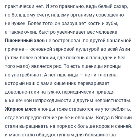
практически нет. И это правильно, ведь белый сахар,
по большому счету, нашему организму совершенно
не нужен. Более того, он разрушает кости и зубы,
а также очень быстро увеличивает вес человека.
Пшеничный хлеб
не востребован по другой банальной
причине — основной зерновой культурой во всей Азии
(а тем более в Японии, где посевных площадей и без
того мало) является рис. То есть пшеницы японцы
не употребляют. А нет пшеницы — нет и глютена,
который наш с вами кишечник переваривает
довольно-таки натужно, периодически приводя
к кишечной непроходимости и другим неприятностям.
Жирное мясо
японцы тоже стараются не употреблять,
отдавая предпочтение рыбе и овощам. Когда в Японии
стали выращивать на порядок больше коров и свиней,
и мясо стало общедоступным для большинства