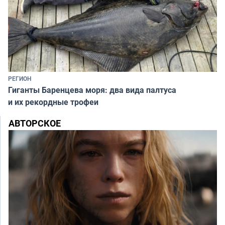
РЕГИОН
Гиганты Баренцева моря: два вида палтуса
и их рекордные трофеи
АВТОРСКОЕ