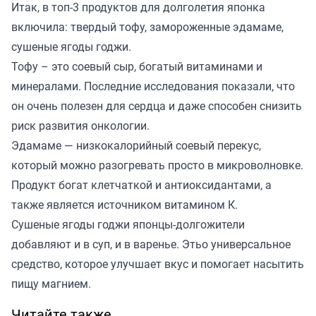
Итак, в топ-3 продуктов для долголетия японка
включила: твердый тофу, замороженные эдамаме,
сушеные ягоды годжи.
Тофу – это соевый сыр, богатый витаминами и
минералами. Последние исследования показали, что
он очень полезен для сердца и даже способен снизить
риск развития онкологии.
Эдамаме — низкокалорийный соевый перекус,
который можно разогревать просто в микроволновке.
Продукт богат клетчаткой и антиоксидантами, а
также является источником витамином К.
Сушеные ягоды годжи японцы-долгожители
добавляют и в суп, и в варенье. Этьо универсальное
средство, которое улучшает вкус и помогает насытить
пищу магнием.
Читайте также