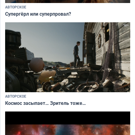
АВТОРСКОЕ
Супергёрл или суперпровал?
АВТОРСКОЕ
Космос засыпает… Зритель тоже…