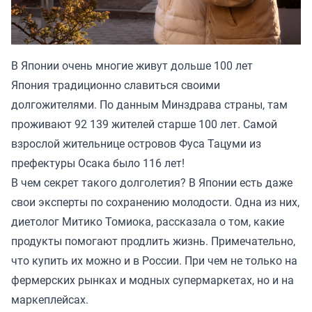
В Японии очень многие живут дольше 100 лет
Япония традиционно славиться своими
долгожителями. По данным Минздрава страны, там
проживают 92 139 жителей старше 100 лет. Самой
взрослой жительнице островов Фуса Тацуми из
префектуры Осака было 116 лет!
В чем секрет такого долголетия? В Японии есть даже
свои эксперты по сохранению молодости. Одна из них,
диетолог Митико Томиока, рассказала о том, какие
продукты помогают продлить жизнь. Примечательно,
что купить их можно и в России. При чем не только на
фермерских рынках и модных супермаркетах, но и на
маркеплейсах.