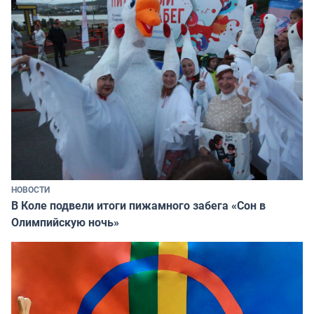
НОВОСТИ
В Коле подвели итоги пижамного забега «Сон в
Олимпийскую ночь»