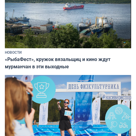
НОВОСТИ
«РыбаФест», кружок вязальщиц и кино ждут
мурманчан в эти выходные