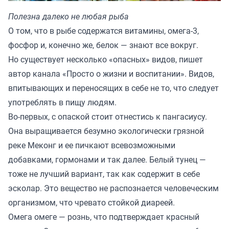
Полезна далеко не любая рыба
О том, что в рыбе содержатся витамины, омега-3,
фосфор и, конечно же, белок — знают все вокруг.
Но существует несколько «опасных» видов, пишет
автор канала «
Просто о жизни и воспитании
». Видов,
впитывающих и переносящих в себе не то, что следует
употреблять в пищу людям.
Во-первых, с опаской стоит отнестись к пангасиусу.
Она выращивается безумно экологически грязной
реке Меконг и ее пичкают всевозможными
добавками, гормонами и так далее. Белый тунец —
тоже не лучший вариант, так как содержит в себе
эсколар. Это вещество не распознается человеческим
организмом, что чревато стойкой диареей.
Омега омеге — рознь, что подтверждает красный