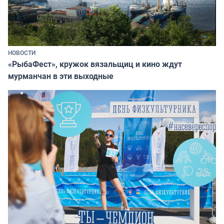
НОВОСТИ
«РыбаФест», кружок вязальщиц и кино ждут
мурманчан в эти выходные