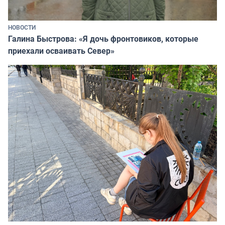
НОВОСТИ
Галина Быстрова: «Я дочь фронтовиков, которые
приехали осваивать Север»