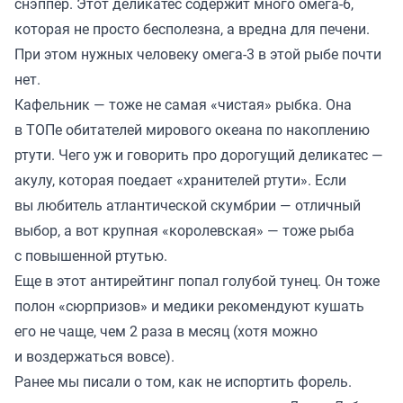
снэппер. Этот деликатес содержит много омега-6,
которая не просто бесполезна, а вредна для печени.
При этом нужных человеку омега-3 в этой рыбе почти
нет.
Кафельник — тоже не самая «чистая» рыбка. Она
в ТОПе обитателей мирового океана по накоплению
ртути. Чего уж и говорить про дорогущий деликатес —
акулу, которая поедает «хранителей ртути». Если
вы любитель атлантической скумбрии — отличный
выбор, а вот крупная «королевская» — тоже рыба
с повышенной ртутью.
Еще в этот антирейтинг попал голубой тунец. Он тоже
полон «сюрпризов» и медики рекомендуют кушать
его не чаще, чем 2 раза в месяц (хотя можно
и воздержаться вовсе).
Ранее мы
писали
о том, как не испортить форель.