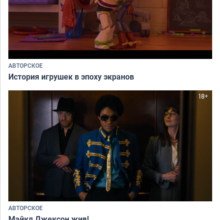
АВТОРСКОЕ
История игрушек в эпоху экранов
АВТОРСКОЕ
Майкл Джексон жив!