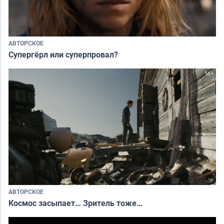
АВТОРСКОЕ
Супергёрл или суперпровал?
АВТОРСКОЕ
Космос засыпает… Зритель тоже…