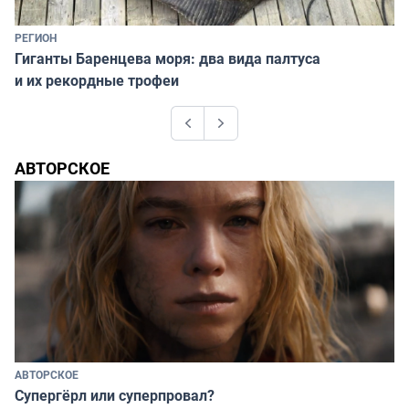
РЕГИОН
Гиганты Баренцева моря: два вида палтуса
и их рекордные трофеи
Previous
Next
АВТОРСКОЕ
АВТОРСКОЕ
Супергёрл или суперпровал?