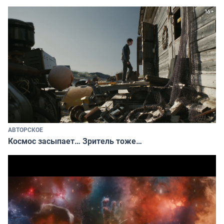
АВТОРСКОЕ
Космос засыпает… Зритель тоже…