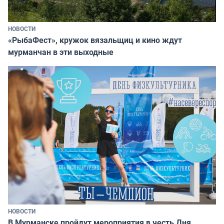
НОВОСТИ
«РыбаФест», кружок вязальщиц и кино ждут
мурманчан в эти выходные
НОВОСТИ
В Мурманске пройдут мероприятия в честь Дня