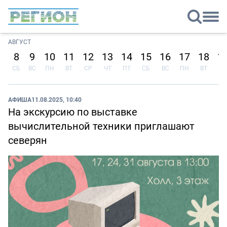
АВГУСТ
8
9
10
11
12
13
14
15
16
17
18
1
СБ
ВС
ПН
ВТ
СР
ЧТ
ПТ
СБ
ВС
ПН
ВТ
СР
АФИША
11.08.2025, 10:40
На экскурсию по выставке
вычислительной техники приглашают
северян