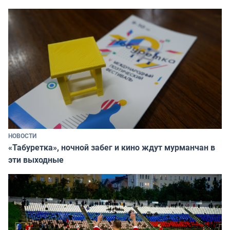
НОВОСТИ
«Табуретка», ночной забег и кино ждут мурманчан в
эти выходные