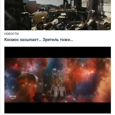
НОВОСТИ
Космос засыпает… Зритель тоже…