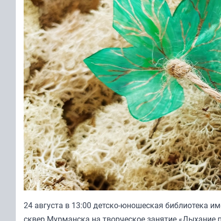
24 августа в 13:00 детско-юношеская библиотека и
сквер Мурманска на творческое занятие «Дыхание п