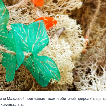
мени Махаевой приглашает всех любителей природы в цен
рироды», 10+.