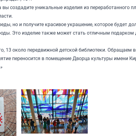
а вы создадите уникальные изделия из переработанного п
ласти.
еды, но и получите красивое украшение, которое будет до
роды. Это изделие также может стать отличным подарком 
го, 13 около передвижной детской библиотеки. Обращаем 
нятие переносится в помещение Дворца культуры имени Ки
»