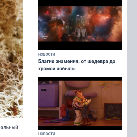
НОВОСТИ
Благие знамения: от шедевра до
хромой кобылы
тральный
НОВОСТИ