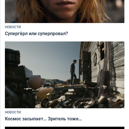
НОВОСТИ
Супергёрл или суперпровал?
НОВОСТИ
Космос засыпает… Зритель тоже…