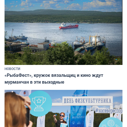
НОВОСТИ
«РыбаФест», кружок вязальщиц и кино ждут
мурманчан в эти выходные