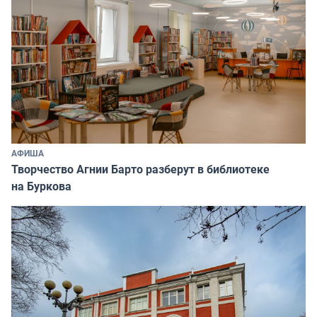
АФИША
Творчество Агнии Барто разберут в библиотеке
на Буркова