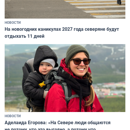
НОВОСТИ
На новогодних каникулах 2027 года северяне будут
отдыхать 11 дней
НОВОСТИ
Аделаида Егорова: «На Севере люди общаются
не потому, что это выгодно, а потому что