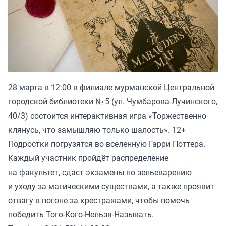
28 марта в 12:00 в филиале мурманской Центральной
городской библиотеки № 5 (ул. Чумбарова-Лучинского,
40/3) состоится интерактивная игра «Торжественно
клянусь, что замышляю только шалость». 12+
Подростки погрузятся во вселенную Гарри Поттера.
Каждый участник пройдёт распределение
на факультет, сдаст экзамены по зельеварению
и уходу за магическими существами, а также проявит
отвагу в погоне за крестражами, чтобы помочь
победить Того-Кого-Нельзя-Называть.