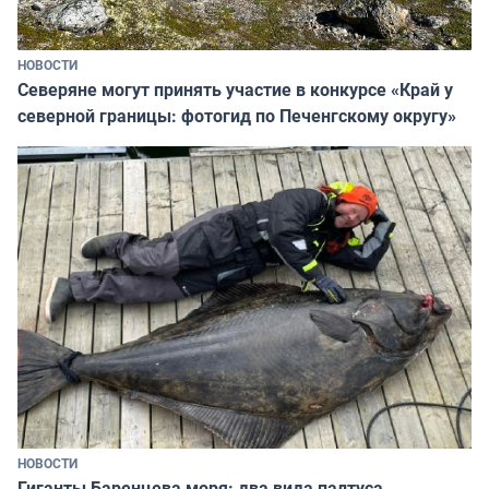
НОВОСТИ
Северяне могут принять участие в конкурсе «Край у
северной границы: фотогид по Печенгскому округу»
НОВОСТИ
Гиганты Баренцева моря: два вида палтуса