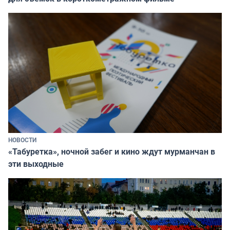
НОВОСТИ
«Табуретка», ночной забег и кино ждут мурманчан в
эти выходные