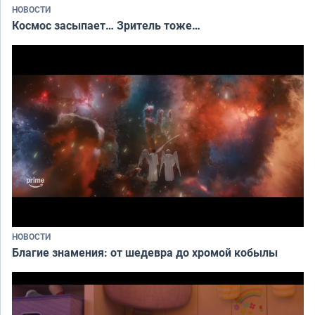
НОВОСТИ
Космос засыпает… Зритель тоже…
НОВОСТИ
Благие знамения: от шедевра до хромой кобылы