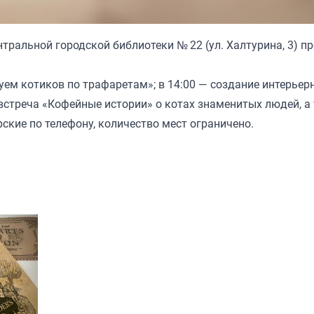
нтральной городской библиотеки № 22 (ул. Халтурина, 3) п
уем котиков по трафаретам»; в 14:00 — создание интерьер
 встреча «Кофейные истории» о котах знаменитых людей, а
рские по телефону, количество мест ограничено.