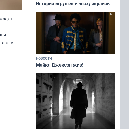
История игрушек в эпоху экранов
ройдёт
ной
 также
НОВОСТИ
Майкл Джексон жив!