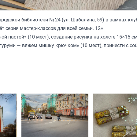
родской библиотеки № 24 (ул. Шабалина, 59) в рамках клу
ёт серия мастер-классов для всей семьи. 12+
ой пастой» (10 мест), создание рисунка на холсте 15×15 см
игуруми — вяжем мишку крючком» (10 мест), принести с со