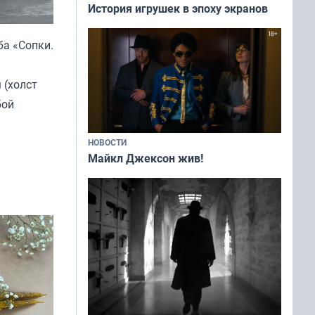
История игрушек в эпоху экранов
ба «Сопки.
 (холст
бой
НОВОСТИ
Майкл Джексон жив!