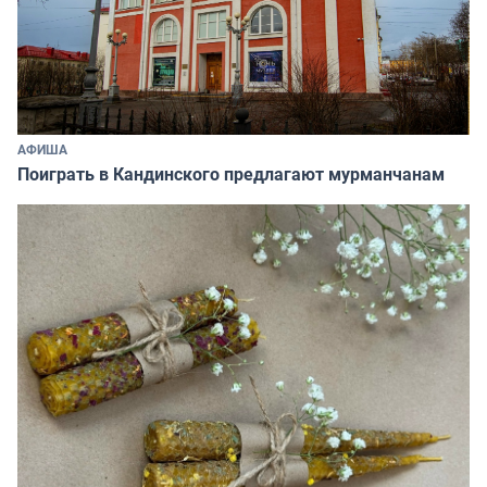
АФИША
Поиграть в Кандинского предлагают мурманчанам