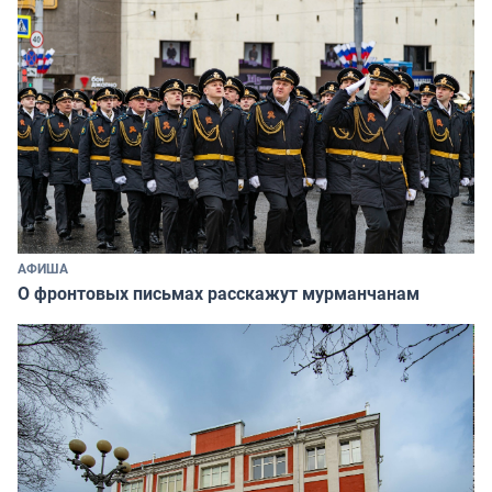
АФИША
О фронтовых письмах расскажут мурманчанам