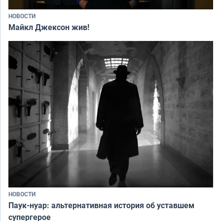
НОВОСТИ
Майкл Джексон жив!
НОВОСТИ
Паук-нуар: альтернативная история об уставшем
супергерое