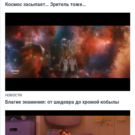
Космос засыпает… Зритель тоже…
НОВОСТИ
Благие знамения: от шедевра до хромой кобылы