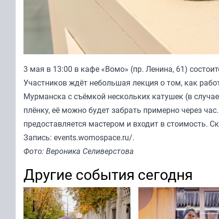
3 мая в 13:00 в кафе «Вомо» (пр. Ленина, 61) состо
Участников ждёт небольшая лекция о том, как рабо
Мурманска с съёмкой нескольких катушек (в случае
плёнку, её можно будет забрать примерно через ча
предоставляется мастером и входит в стоимость. С
Запись: events.womospace.ru/.
Фото: Вероника Селиверстова
Другие события сегодня