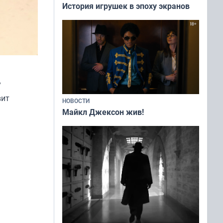
История игрушек в эпоху экранов
у
вит
НОВОСТИ
Майкл Джексон жив!