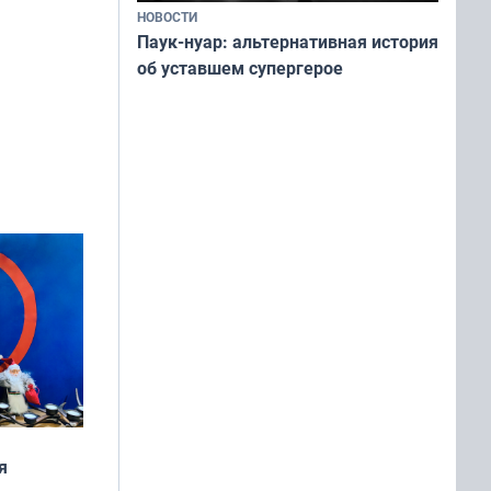
НОВОСТИ
Паук-нуар: альтернативная история
об уставшем супергерое
я