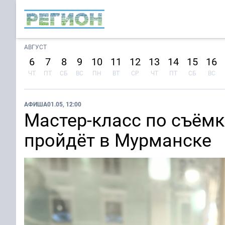
АВГУСТ
6
7
8
9
10
11
12
13
14
15
16
ЧТ
ПТ
СБ
ВС
ПН
ВТ
СР
ЧТ
ПТ
СБ
ВС
АФИША
01.05, 12:00
Мастер-класс по съёмк
пройдёт в Мурманске