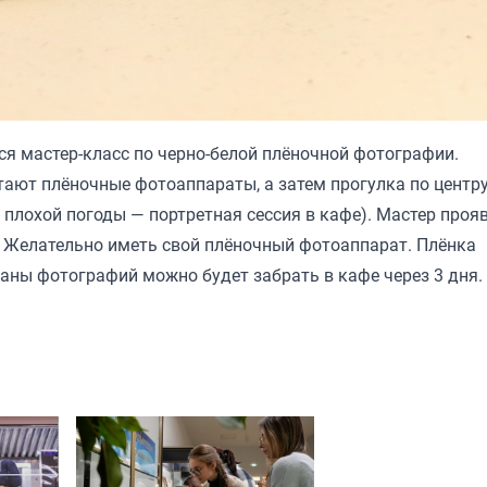
ится мастер-класс по черно-белой плёночной фотографии.
тают плёночные фотоаппараты, а затем прогулка по центр
 плохой погоды — портретная сессия в кафе). Мастер проя
с. Желательно иметь свой плёночный фотоаппарат. Плёнка
каны фотографий можно будет забрать в кафе через 3 дня.