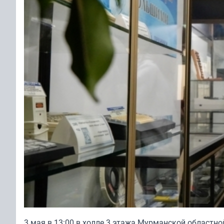
3 мая в 13:00 в холле 3 этажа Мурманской областно