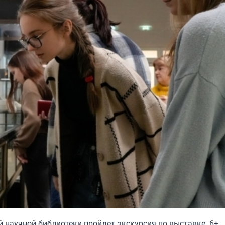
й научной библиотеки пройдет экскурсия по выставке. 6+