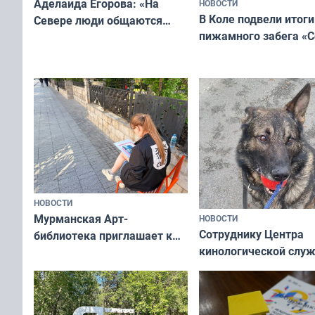
Аделаида Егорова: «На
НОВОСТИ
В Коле подвели итоги
Севере люди общаются
пижамного забега «С
не потому, что это выгодно,
Олимпийскую ночь»
а потому что
ты им интересен»
НОВОСТИ
Мурманская Арт-
НОВОСТИ
Сотруднику Центра
библиотека приглашает к
кинологической слу
сотрудничеству художников
ищут новый дом
и фотографов