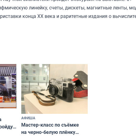
фмическую линейку, счеты, дискеты, магнитные ленты, мо
риставки конца XX века и раритетные издания о вычислит
АФИША
а
Мастер-класс по съёмке
пройдут
на черно-белую плёнку