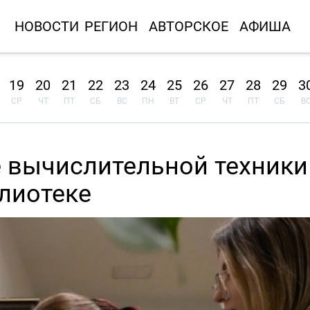
НОВОСТИ
РЕГИОН
АВТОРСКОЕ
АФИША
19
20
21
22
23
24
25
26
27
28
29
3
СР
ЧТ
ПТ
СБ
ВС
ПН
ВТ
СР
ЧТ
ПТ
СБ
В
е вычислительной техники
лиотеке