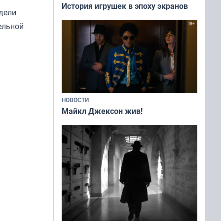
История игрушек в эпоху экранов
дели
ельной
НОВОСТИ
Майкл Джексон жив!