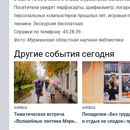
Посетители увидят перфокарты, арифмометр, логари
персональных компьютеров прошлых лет, игровые п
технике. Экскурсия бесплатная.
Справки по телефону: 45-28-39.
Фото: Мурманская областная научная библиотека
Другие события сегодня
АФИША
АФИША
Тематическая встреча
Посиделки «Без труд
«Волшебные зонтики Мэри
и отдых не сладок» 
Поппинс» пройдёт
в мурманском КВЦ