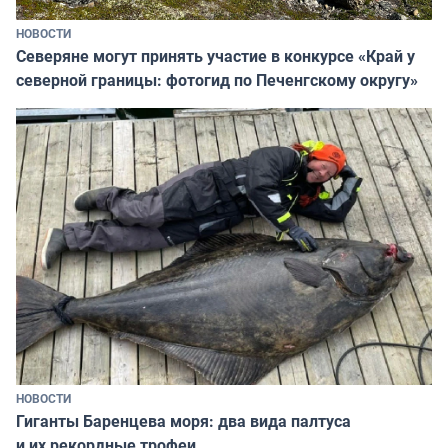
НОВОСТИ
Северяне могут принять участие в конкурсе «Край у
северной границы: фотогид по Печенгскому округу»
НОВОСТИ
Гиганты Баренцева моря: два вида палтуса
и их рекордные трофеи