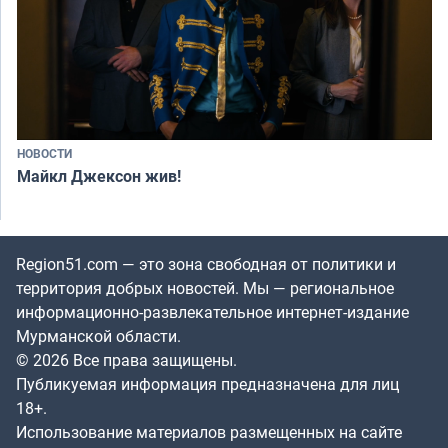
НОВОСТИ
Майкл Джексон жив!
Region51.com — это зона свободная от политики и
территория добрых новостей. Мы — региональное
информационно-развлекательное интернет-издание
Мурманской области.
© 2026 Все права защищены.
Публикуемая информация предназначена для лиц
18+.
Использование материалов размещенных на сайте