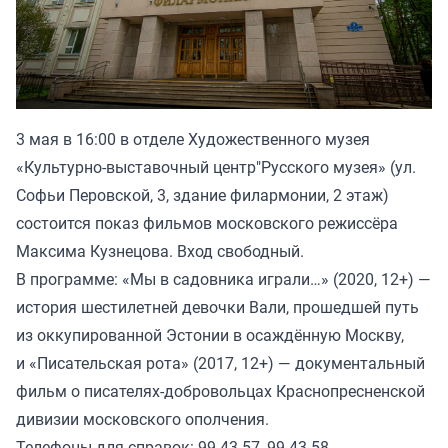
3 мая в 16:00 в отделе Художественного музея
«Культурно-выставочный центр"Русского музея» (ул.
Софьи Перовской, 3, здание филармонии, 2 этаж)
состоится показ фильмов московского режиссёра
Максима Кузнецова. Вход свободный.
В программе: «Мы в садовника играли…» (2020, 12+) —
история шестилетней девочки Вали, прошедшей путь
из оккупированной Эстонии в осаждённую Москву,
и «Писательская рота» (2017, 12+) — документальный
фильм о писателях-добровольцах Краснопресненской
дивизии московского ополчения.
Телефоны для справок: 99-43-57, 99-43-58.