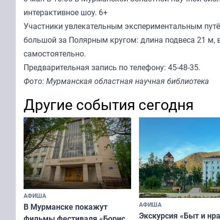
интерактивное шоу. 6+
Участники увлекательным экспериментальным пут
большой за Полярным кругом: длина подвеса 21 м, 
самостоятельно.
Предварительная запись по телефону: 45-48-35.
Фото: Мурманская областная научная библиотека
Другие события сегодня
АФИША
АФИША
В Мурманске покажут
Экскурсия «Быт и нр
фильмы фестиваля «Борис