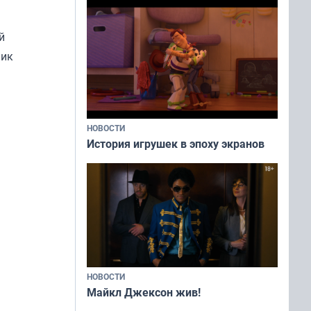
й
ник
НОВОСТИ
История игрушек в эпоху экранов
НОВОСТИ
Майкл Джексон жив!