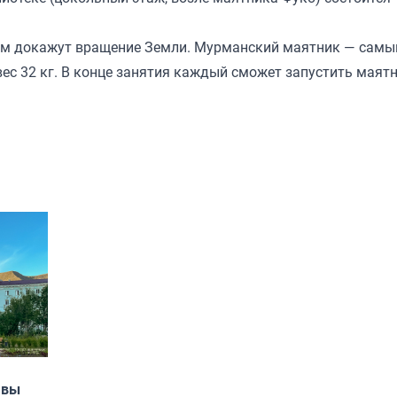
ём докажут вращение Земли. Мурманский маятник — самы
вес 32 кг. В конце занятия каждый сможет запустить маят
авы