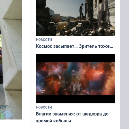
НОВОСТИ
Космос засыпает… Зритель тоже…
НОВОСТИ
Благие знамения: от шедевра до
хромой кобылы