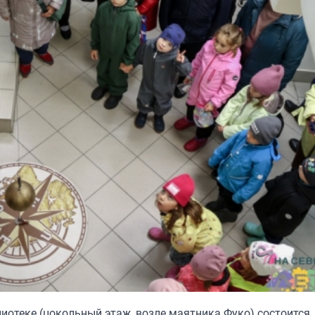
лиотеке (цокольный этаж, возле маятника Фуко) состоится