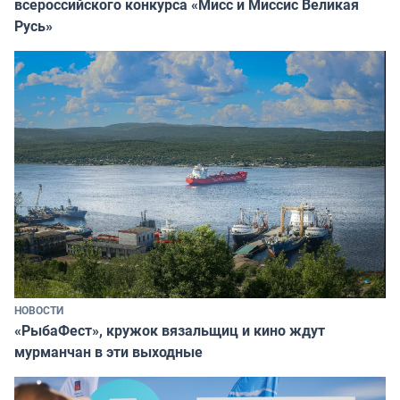
всероссийского конкурса «Мисс и Миссис Великая
Русь»
НОВОСТИ
«РыбаФест», кружок вязальщиц и кино ждут
мурманчан в эти выходные