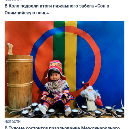
В Коле подвели итоги пижамного забега «Сон в
Олимпийскую ночь»
НОВОСТИ
В Туломе состоится празднование Международного