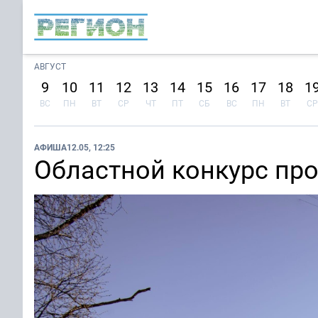
АВГУСТ
9
10
11
12
13
14
15
16
17
18
1
ВС
ПН
ВТ
СР
ЧТ
ПТ
СБ
ВС
ПН
ВТ
СР
АФИША
12.05, 12:25
Областной конкурс пр