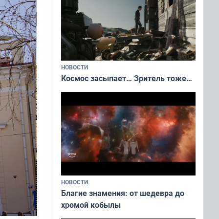
НОВОСТИ
Космос засыпает… Зритель тоже…
НОВОСТИ
Благие знамения: от шедевра до
хромой кобылы