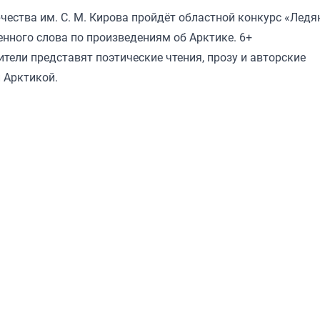
рчества им. С. М. Кирова пройдёт областной конкурс «Ледя
нного слова по произведениям об Арктике. 6+
ели представят поэтические чтения, прозу и авторские
 Арктикой.