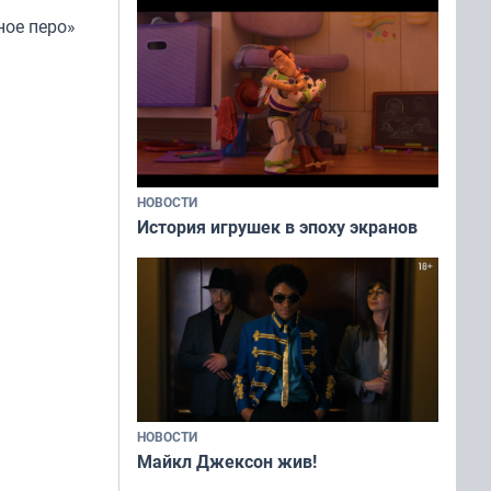
ное перо»
НОВОСТИ
История игрушек в эпоху экранов
НОВОСТИ
Майкл Джексон жив!