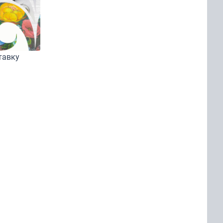
тавку