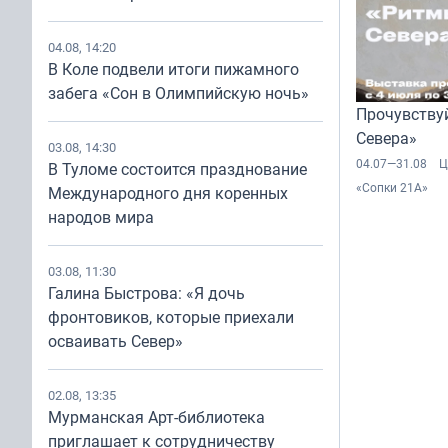
04.08, 14:20
В Коле подвели итоги пижамного
забега «Сон в Олимпийскую ночь»
Прочувству
Севера»
03.08, 14:30
04.07—31.08
Ц
В Туломе состоится празднование
«Сопки 21А»
Международного дня коренных
народов мира
03.08, 11:30
Галина Быстрова: «Я дочь
фронтовиков, которые приехали
осваивать Север»
02.08, 13:35
Мурманская Арт-библиотека
приглашает к сотрудничеству