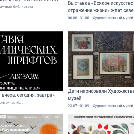
Выставка «Всякое искусство
аучная библиотека
отражение жизни» ждет севе
06.08—31.08
Художественный музей
Дети нарисовали Художеств
 вчера, сегодня, завтра»
музей
онтейнер-холл
23.07—01.09
Художественный музей