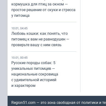
кормушка для птиц за окном —
простое решение от скуки и стресса
у питомца
10.01, 04:45
Любовь кошки: как понять, что
питомец к вам не равнодушен —
проверьте вашу с ним связь
10.01, 00:45
Русские породы собак: 5
уникальных питомцев —
национальные сокровища
с удивительной историей
и характером
Region51.com — это зона свободная от политики и 