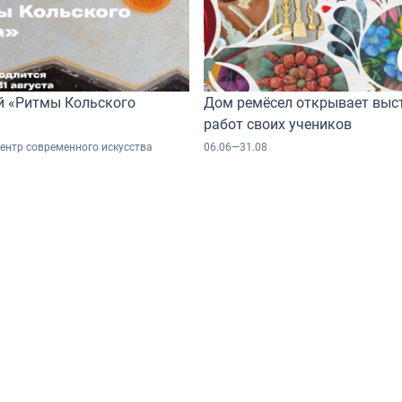
й «Ритмы Кольского
Дом ремёсел открывает выс
работ своих учеников
ентр современного искусства
06.06—31.08