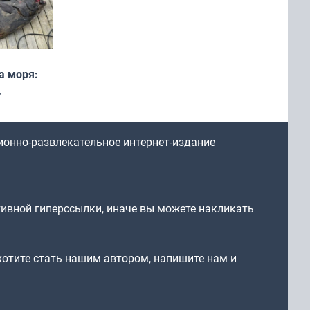
а моря:
рофеи
ионно-развлекательное интернет-издание
тивной гиперссылки, иначе вы можете накликать
 хотите стать нашим автором, напишите нам и