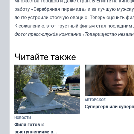
множества городов и даже стран. В Египте на кино
работу «Серебряная пирамида» и за лучшую мужску
ленте устроили стоячую овацию. Теперь оценить фи
К сожалению, этот грустный фильм стал последним д
Фото: пресс-служба компании «Товарищество незав
Читайте также
АВТОРСКОЕ
Супергёрл или супер
НОВОСТИ
Филя готов к
выступлениям: в