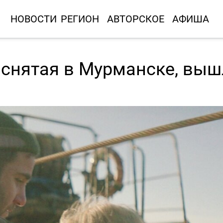
НОВОСТИ
РЕГИОН
АВТОРСКОЕ
АФИША
 снятая в Мурманске, выш