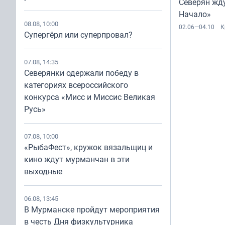
Северян жд
Начало»
08.08, 10:00
02.06—04.10
К
Супергёрл или суперпровал?
07.08, 14:35
Северянки одержали победу в
категориях всероссийского
конкурса «Мисс и Миссис Великая
Русь»
07.08, 10:00
«РыбаФест», кружок вязальщиц и
кино ждут мурманчан в эти
выходные
06.08, 13:45
В Мурманске пройдут мероприятия
в честь Дня физкультурника