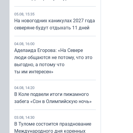
05.08, 15:35
На новогодних каникулах 2027 года
северяне будут отдыхать 11 дней
04.08, 16:00
Аделаида Егорова: «На Севере
люди общаются не потому, что это
выгодно, а потому что
ты им интересен»
04.08, 14:20
В Коле подвели итоги пижамного
забега «Сон в Олимпийскую ночь»
03.08, 14:30
В Туломе состоится празднование
Международного дня коренных