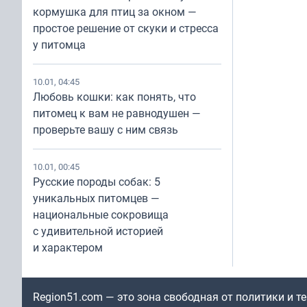
кормушка для птиц за окном —
простое решение от скуки и стресса
у питомца
10.01, 04:45
Любовь кошки: как понять, что
питомец к вам не равнодушен —
проверьте вашу с ним связь
10.01, 00:45
Русские породы собак: 5
уникальных питомцев —
национальные сокровища
с удивительной историей
и характером
Region51.com — это зона свободная от политики и 