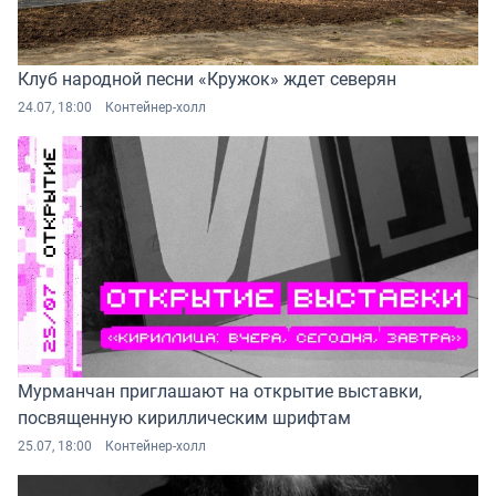
Клуб народной песни «Кружок» ждет северян
24.07, 18:00
Контейнер-холл
Мурманчан приглашают на открытие выставки,
посвященную кириллическим шрифтам
25.07, 18:00
Контейнер-холл