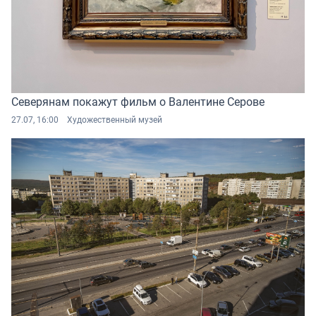
Северянам покажут фильм о Валентине Серове
27.07, 16:00
Художественный музей