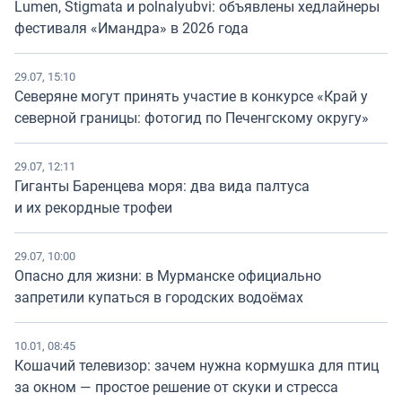
Lumen, Stigmata и polnalyubvi: объявлены хедлайнеры
фестиваля «Имандра» в 2026 года
29.07, 15:10
Северяне могут принять участие в конкурсе «Край у
северной границы: фотогид по Печенгскому округу»
29.07, 12:11
Гиганты Баренцева моря: два вида палтуса
и их рекордные трофеи
29.07, 10:00
Опасно для жизни: в Мурманске официально
запретили купаться в городских водоёмах
10.01, 08:45
Кошачий телевизор: зачем нужна кормушка для птиц
за окном — простое решение от скуки и стресса