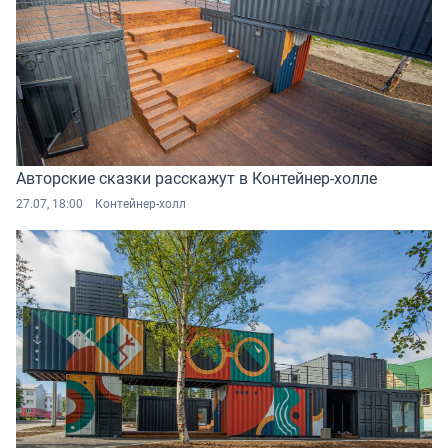
Авторские сказки расскажут в Контейнер-холле
27.07, 18:00
Контейнер-холл