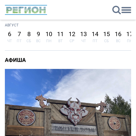
АВГУСТ
6
7
8
9
10
11
12
13
14
15
16
17
ЧТ
ПТ
СБ
ВС
ПН
ВТ
СР
ЧТ
ПТ
СБ
ВС
ПН
АФИША