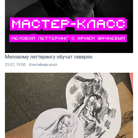
Меловому леттерингу обучат северян
25.07, 19:00
Контейнер-холл