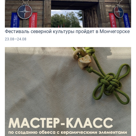
Фестиваль северной культуры пройдет в Мончегорске
23.08—24.08