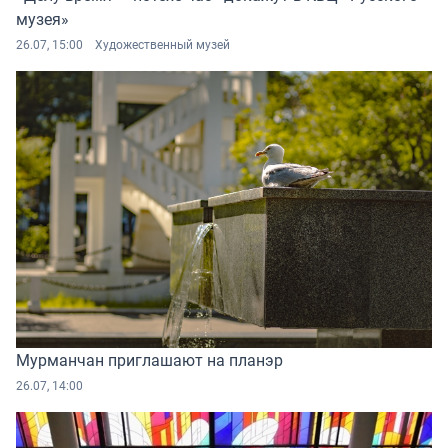
музея»
26.07, 15:00
Художественный музей
Мурманчан приглашают на планэр
26.07, 14:00