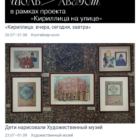
«Кириллица: вчера, сегодня, завтра»
26.07—31.08
Контейнер-холл
Дети нарисовали Художественный музей
23.07—01.09
Художественный музей