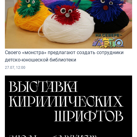
Своего «монстра» предлагают создать сотрудники
детско-юношеской библиотеки
27.07, 12:00