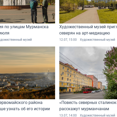
ия по улицам Мурманска
Художественный музей приг
 июля
северян на арт-медиацию
удожественный музей
12.07, 15:00
Художественный музей
ервомайского района
«Повесть северных сталинок
ше узнать об его истории
расскажут мурманчанам
13.07, 14:00
Художественный музей