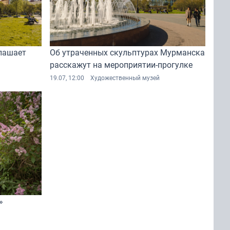
лашает
Об утраченных скульптурах Мурманска
расскажут на мероприятии-прогулке
19.07, 12:00
Художественный музей
»