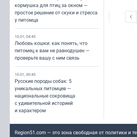
кормушка для птиц за окном —
простое решение от скуки и стресса
Prev
у питомца
10.01, 04:45
Любовь кошки: как понять, что
питомец к вам не равнодушен —
проверьте вашу с ним связь
10.01, 00:45
Русские породы собак: 5
уникальных питомцев —
национальные сокровища
с удивительной историей
и характером
Region51.com — это зона свободная от политики и 