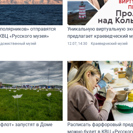
 полярников» отправятся
Уникальную виртуальную эк
КВЦ «Русского музея»
предлагает краеведческий м
удожественный музей
12.07, 14:30
Краеведческий музей
флот» запустят в Доме
Расписать фарфоровый пре
можно будет в КВЦ «Русског