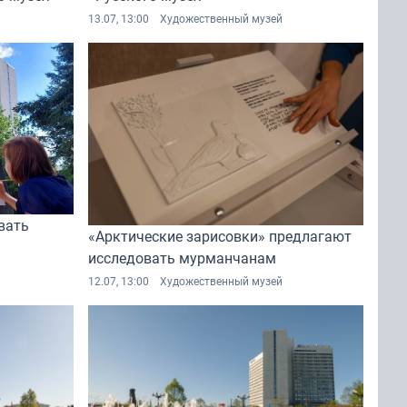
13.07, 13:00
Художественный музей
вать
«Арктические зарисовки» предлагают
исследовать мурманчанам
12.07, 13:00
Художественный музей