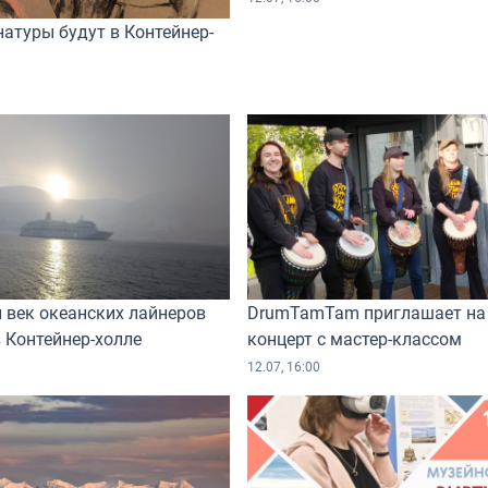
натуры будут в Контейнер-
 век океанских лайнеров
DrumTamTam приглашает на
 Контейнер-холле
концерт с мастер-классом
12.07, 16:00