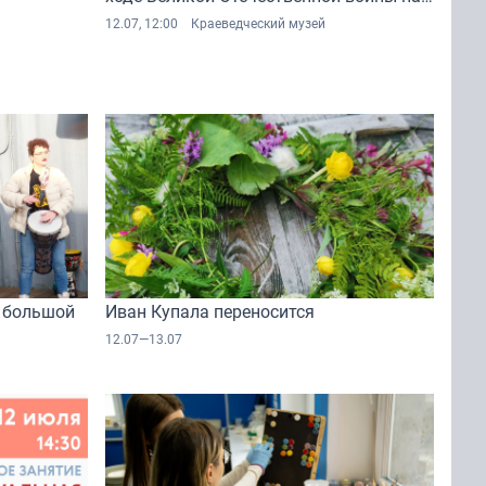
Дальнем Востоке
12.07, 12:00
Краеведческий музей
 большой
Иван Купала переносится
12.07—13.07