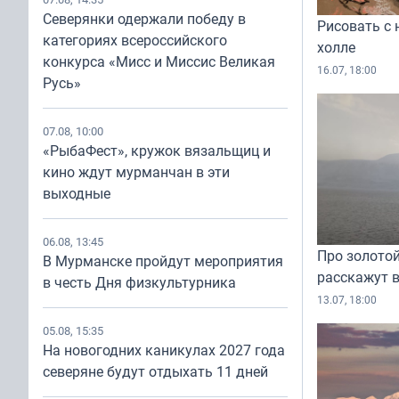
Северянки одержали победу в
Рисовать с 
категориях всероссийского
холле
конкурса «Мисс и Миссис Великая
16.07, 18:00
Русь»
07.08, 10:00
«РыбаФест», кружок вязальщиц и
кино ждут мурманчан в эти
выходные
06.08, 13:45
Про золотой
В Мурманске пройдут мероприятия
расскажут в
в честь Дня физкультурника
13.07, 18:00
05.08, 15:35
На новогодних каникулах 2027 года
северяне будут отдыхать 11 дней