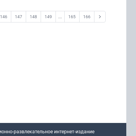
146
147
148
149
...
165
166
Next
ионно-развлекательное интернет-издание