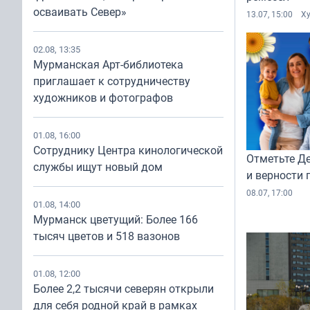
осваивать Север»
13.07, 15:00
Х
02.08, 13:35
Мурманская Арт-библиотека
приглашает к сотрудничеству
художников и фотографов
01.08, 16:00
Сотруднику Центра кинологической
Отметьте Д
службы ищут новый дом
и верности 
08.07, 17:00
01.08, 14:00
Мурманск цветущий: Более 166
тысяч цветов и 518 вазонов
01.08, 12:00
Более 2,2 тысячи северян открыли
для себя родной край в рамках