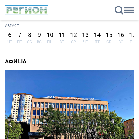
АВГУСТ
6
7
8
9
10
11
12
13
14
15
16
17
ЧТ
ПТ
СБ
ВС
ПН
ВТ
СР
ЧТ
ПТ
СБ
ВС
ПН
АФИША