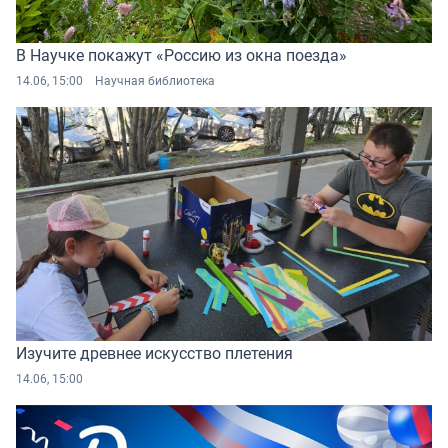
В Научке покажут «Россию из окна поезда»
14.06, 15:00
Научная библиотека
Изучите древнее искусство плетения
14.06, 15:00