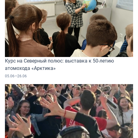
Курс на Северный полюс: выставка к 50-летию
атомохода «Арктика»
05.06—26.06