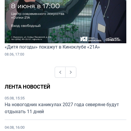
«Дитя погоды» покажут в Киноклубе «21А»
08.06, 17:00
Previous
Next
ЛЕНТА НОВОСТЕЙ
05.08, 15:35
На новогодних каникулах 2027 года северяне будут
отдыхать 11 дней
04.08, 16:00