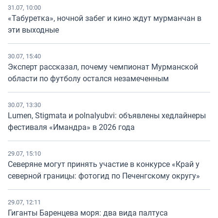
31.07, 10:00
«Табуретка», ночной забег и кино ждут мурманчан в
эти выходные
30.07, 15:40
Эксперт рассказал, почему чемпионат Мурманской
области по футболу остался незамеченным
30.07, 13:30
Lumen, Stigmata и polnalyubvi: объявлены хедлайнеры
фестиваля «Имандра» в 2026 года
29.07, 15:10
Северяне могут принять участие в конкурсе «Край у
северной границы: фотогид по Печенгскому округу»
29.07, 12:11
Гиганты Баренцева моря: два вида палтуса