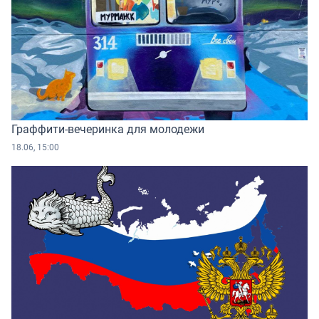
Граффити-вечеринка для молодежи
18.06, 15:00