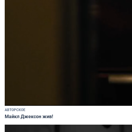
АВТОРСКОЕ
Майкл Джексон жив!