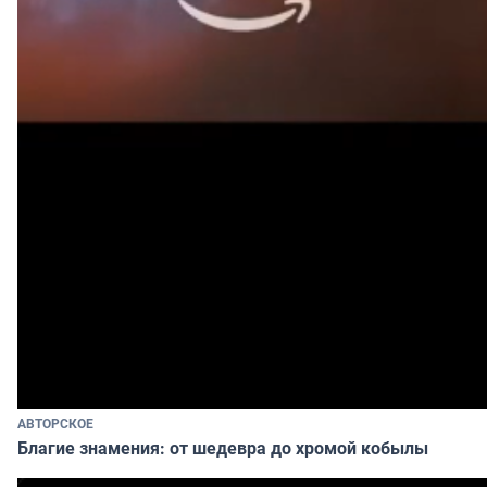
АВТОРСКОЕ
Благие знамения: от шедевра до хромой кобылы