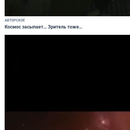
АВТОРСКОЕ
Космос засыпает… Зритель тоже…