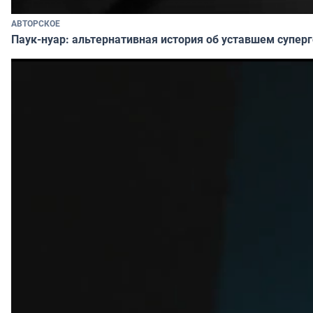
АВТОРСКОЕ
Паук-нуар: альтернативная история об уставшем супер