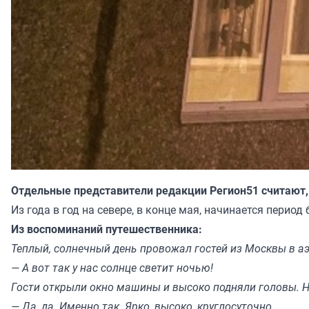
Отдельные представители редакции Регион51 считают, 
Из года в год на севере, в конце мая, начинается пери
Из воспоминаний путешественника:
Теплый, солнечный день провожал гостей из Москвы в аэ
— А вот так у нас солнце светит ночью!
Гости открыли окно машины и высоко подняли головы. Н
— Да, да. Именно так. Ярко, высоко, круглосуточно.