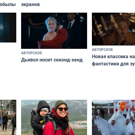
кобылы
экранов
АВТОРСКОЕ
АВТОРСКОЕ
Новая классика н
Дьявол носит секонд-хенд
фантастики для з