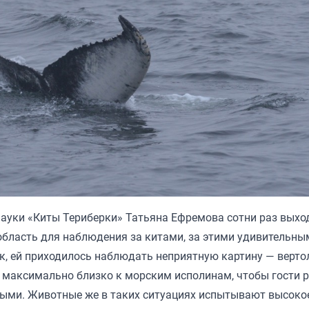
науки «Киты Териберки» Татьяна Ефремова сотни раз выхо
бласть для наблюдения за китами, за этими удивительны
к, ей приходилось наблюдать неприятную картину — верто
т максимально близко к морским исполинам, чтобы гости 
ными. Животные же в таких ситуациях испытывают высоко