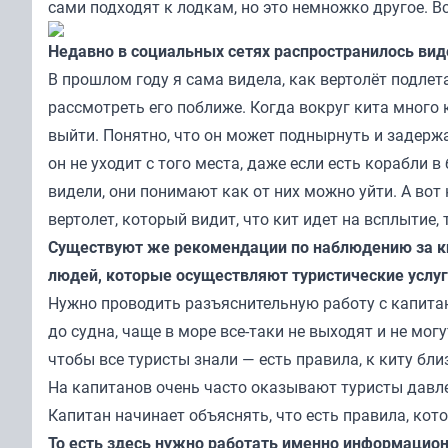
сами подходят к лодкам, но это немножко другое. Вс
Недавно в социальных сетях распространилось виде
В прошлом году я сама видела, как вертолёт подлет
рассмотреть его поближе. Когда вокруг кита много 
выйти. Понятно, что он может поднырнуть и задержат
он не уходит с того места, даже если есть корабли 
видели, они понимают как от них можно уйти. А вот
вертолет, который видит, что кит идет на всплытие,
Существуют же рекомендации по наблюдению за кит
людей, которые осуществляют туристические услуг
Нужно проводить разъяснительную работу с капита
до судна, чаще в море все-таки не выходят и не мо
чтобы все туристы знали — есть правила, к киту бли
На капитанов очень часто оказывают туристы давлен
Капитан начинает объяснять, что есть правила, кото
То есть здесь нужно работать именно информацио