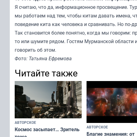
Я считаю, что да, информационное просвещение. Тури
мы работаем над тем, чтобы китам давать имена, ч
поведение кита как человека и сравнивать. Но по-др
Так становится более понятно, когда мы говорим: пре
то или шумите рядом. Гостям Мурманской области и 
говорить об этом.
Фото: Татьяна Ефремова
Читайте также
АВТОРСКОЕ
АВТОРСКОЕ
Космос засыпает… Зритель
Благие знамения: от
тоже…