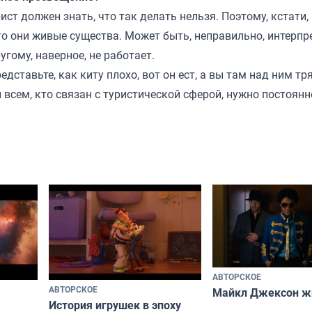
ст должен знать, что так делать нельзя. Поэтому, кстати,
то они живые существа. Может быть, неправильно, интерпр
угому, наверное, не работает.
дставьте, как киту плохо, вот он ест, а вы там над ним тря
всем, кто связан с туристической сферой, нужно постоянн
АВТОРСКОЕ
АВТОРСКОЕ
Майкл Джексон ж
История игрушек в эпоху