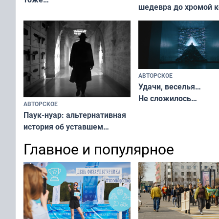
шедевра до хромой 
АВТОРСКОЕ
Удачи, веселья…
Не сложилось…
АВТОРСКОЕ
Паук-нуар: альтернативная
история об уставшем
супергерое
Главное и популярное