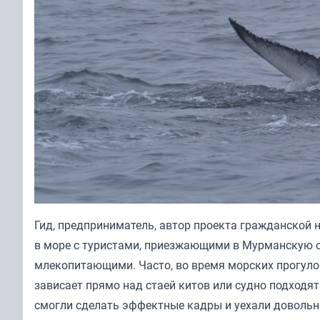
Гид, предприниматель, автор проекта гражданской 
в море с туристами, приезжающими в Мурманскую о
млекопитающими. Часто, во время морских прогуло
зависает прямо над стаей китов или судно подходя
смогли сделать эффектные кадры и уехали доволь