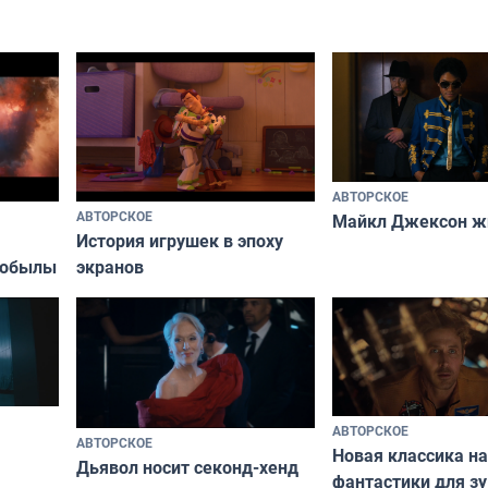
АВТОРСКОЕ
АВТОРСКОЕ
Майкл Джексон ж
История игрушек в эпоху
кобылы
экранов
АВТОРСКОЕ
АВТОРСКОЕ
Новая классика н
Дьявол носит секонд-хенд
фантастики для з