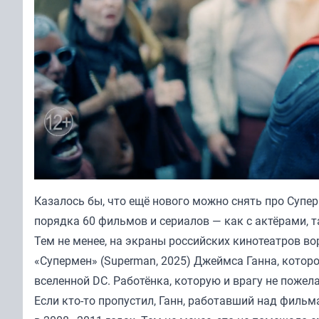
Казалось бы, что ещё нового можно снять про Супе
порядка 60 фильмов и сериалов — как с актёрами, т
Тем не менее, на экраны российских кинотеатров в
«Супермен» (Superman, 2025) Джеймса Ганна, которо
вселенной DC. Работёнка, которую и врагу не пожел
Если кто-то пропустил, Ганн, работавший над фильм