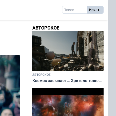
АВТОРСКОЕ
АВТОРСКОЕ
Космос засыпает… Зритель тоже…