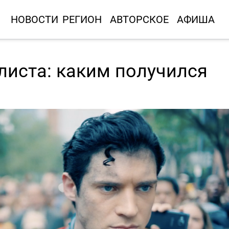
НОВОСТИ
РЕГИОН
АВТОРСКОЕ
АФИША
 листа: каким получился