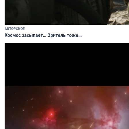
АВТОРСКОЕ
Космос засыпает… Зритель тоже…