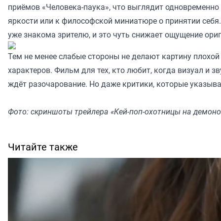
приёмов «Человека-паука», что выглядит одновременно 
яркости или к философской миниатюре о принятии себя. 
уже знакома зрителю, и это чуть снижает ощущение ори
Тем не менее слабые стороны не делают картину плохой
характеров. Фильм для тех, кто любит, когда визуал и 
ждёт разочарование. Но даже критики, которые указываю
Фото: скриншоты трейлера «Кей-поп-охотницы на демонов»
Читайте также