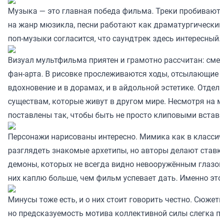
Музыка — это главная победа фильма. Треки пробивают
на жанр мюзикла, песни работают как драматургический
поп-музыки согласится, что саундтрек здесь интересный
Визуал мультфильма приятен и грамотно рассчитан: сме
фан-арта. В рисовке прослеживаются ходы, отсылающие 
вдохновение и в дорамах, и в айдольной эстетике. Отд
существам, которые живут в другом мире. Несмотря на м
поставлены так, чтобы быть не просто клиповыми встав
Персонажи нарисованы интересно. Мимика как в классиче
разглядеть знакомые архетипы, но авторы делают ставку
демоны, которых не всегда видно невооружённым глазом
них каплю больше, чем фильм успевает дать. Именно э
Минусы тоже есть, и о них стоит говорить честно. Сюже
но предсказуемость мотива коллективной силы слегка 