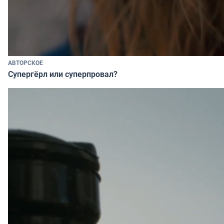
АВТОРСКОЕ
Супергёрл или суперпровал?