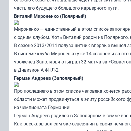
часть его будущего большого карьерного пути.
Виталий Мироненко (Полярный)
Мироненко — единственный в этом списке заполярн
с одним клубом. Хоть Виталий родом из Полярного,
В сезоне 2013/2014 полузащитник впервые вышел за
В системе клуба Мироненко уже 14 сезонов и за эт
уроженец Заполярья отыграл 32 матча за «Севастоп
в Дивизион А ФНЛ-2.
Герман Андреев (Заполярный)
Про последнего в этом списке человека хочется ра
области может продвинуться в элиту российского 
из чемпионата Германии!
Герман Андреев родился в Заполярном в семье военн
Как рассказывал сам экс-северянин в своих немног