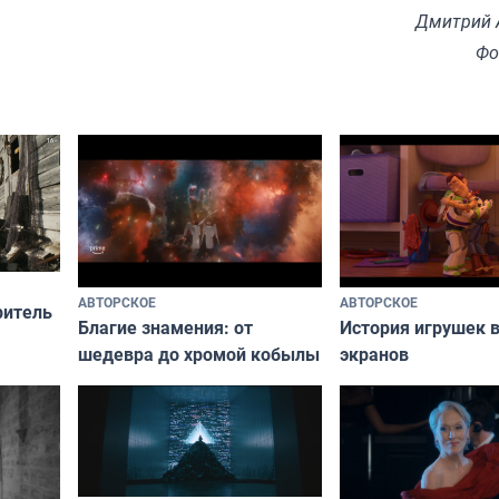
Дмитрий 
Фо
АВТОРСКОЕ
АВТОРСКОЕ
ритель
Благие знамения: от
История игрушек в
шедевра до хромой кобылы
экранов