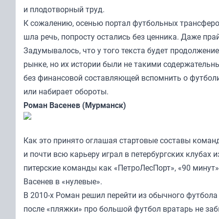
и плодотворный труд.
К сожалению, осенью портал футбольных трансфер
шла речь, попросту остались без ценника. Даже прайс
Задумывалось, что у того текста будет продолжение
рынке, но их истории были не такими содержательн
без финансовой составляющей вспомнить о футболи
или набирает обороты.
Роман Васенев (Мурманск)
Как это принято оглашая стартовые составы команд
и почти всю карьеру играл в петербургских клубах 
питерские команды как «ПетроЛесПорт», «90 минут»,
Васенев в «нулевые».
В 2010-х Роман решил перейти из обычного футбола 
после «пляжки» про большой футбол вратарь не заб