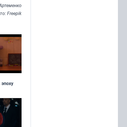
Артеменко
то: Freepik
 эпоху