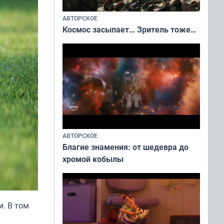
АВТОРСКОЕ
Космос засыпает… Зритель тоже…
АВТОРСКОЕ
Благие знамения: от шедевра до
хромой кобылы
. В том