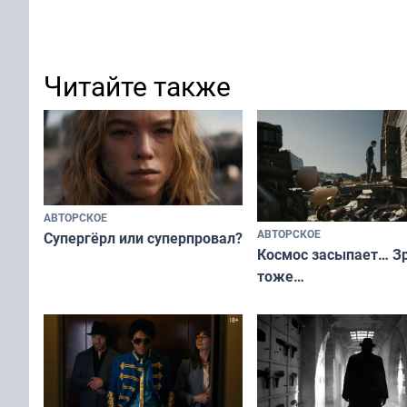
Читайте также
АВТОРСКОЕ
АВТОРСКОЕ
Супергёрл или суперпровал?
Космос засыпает… З
тоже…