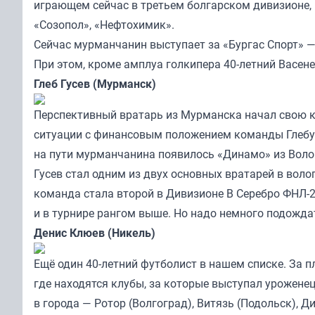
играющем сейчас в третьем болгарском дивизионе, 
«Созопол», «Нефтохимик».
Сейчас мурманчанин выступает за «Бургас Спорт» — 
При этом, кроме амплуа голкипера 40-летний Васене
Глеб Гусев (Мурманск)
Перспективный вратарь из Мурманска начал свою к
ситуации с финансовым положением команды Глебу 
на пути мурманчанина появилось «Динамо» из Воло
Гусев стал одним из двух основных вратарей в вол
команда стала второй в Дивизионе B Серебро ФНЛ-
и в турнире рангом выше. Но надо немного подожда
Денис Клюев (Никель)
Ещё один 40-летний футболист в нашем списке. За 
где находятся клубы, за которые выступал урожене
в города — Ротор (Волгоград), Витязь (Подольск), Д