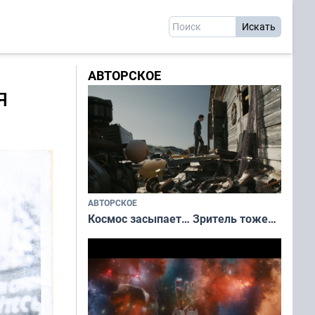
АВТОРСКОЕ
я
АВТОРСКОЕ
Космос засыпает… Зритель тоже…