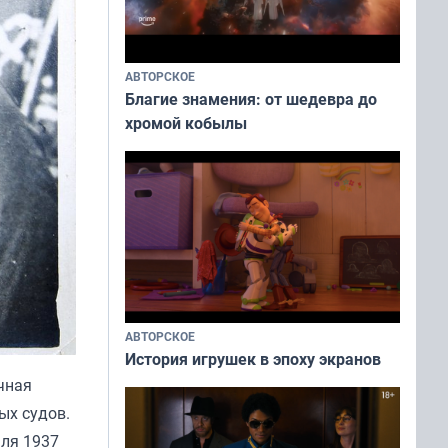
АВТОРСКОЕ
Благие знамения: от шедевра до
хромой кобылы
АВТОРСКОЕ
История игрушек в эпоху экранов
чная
ых судов.
ля 1937