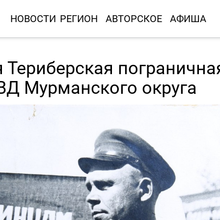
НОВОСТИ
РЕГИОН
АВТОРСКОЕ
АФИША
я Териберская погранична
ВД Мурманского округа