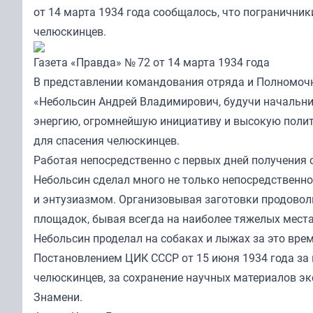
от 14 марта 1934 года сообщалось, что погранични
челюскинцев.
Газета «Правда» № 72 от 14 марта 1934 года
В представлении командования отряда и Полномоч
«Небольсин Андрей Владимирович, будучи начальни
энергию, огромнейшую инициативу и высокую полит
для спасения челюскинцев.
Работая непосредственно с первых дней получения 
Небольсин сделал много не только непосредственно 
и энтузиазмом. Организовывая заготовки продовол
площадок, бывая всегда на наиболее тяжелых места
Небольсин проделал на собаках и лыжах за это вре
Постановлением ЦИК СССР от 15 июня 1934 года за
челюскинцев, за сохранение научных материалов эк
Знамени.