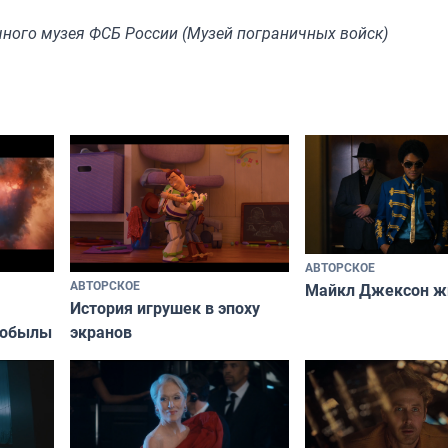
ного музея ФСБ России (Музей пограничных войск)
АВТОРСКОЕ
АВТОРСКОЕ
Майкл Джексон ж
История игрушек в эпоху
кобылы
экранов