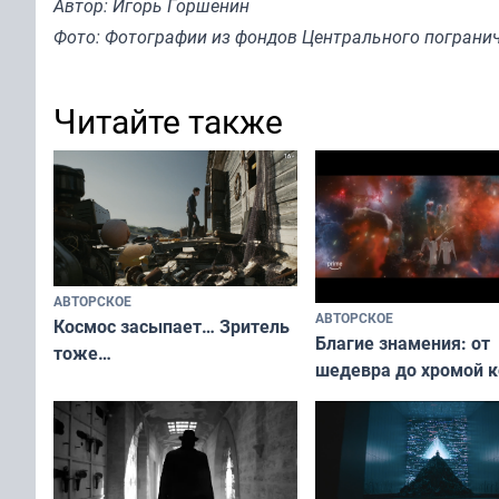
Автор: Игорь Горшенин
Фото: Фотографии из фондов Центрального погранич
Читайте также
АВТОРСКОЕ
АВТОРСКОЕ
Космос засыпает… Зритель
Благие знамения: от
тоже…
шедевра до хромой 