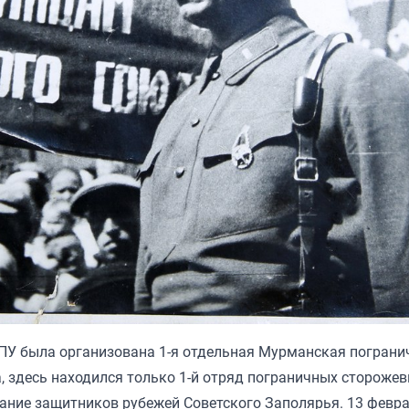
ГПУ была организована 1-я отдельная Мурманская пограни
а, здесь находился только 1-й отряд пограничных сторожев
ние защитников рубежей Советского Заполярья. 13 февра