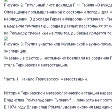
Рисунок 2. Титульный лист доклада Г. Ф. Гёбеля «О нужд
Оповещение промышленников о состоянии погоды для мо
наблюдений. В докладе Герман Фёдорович отмечал:
«Ры
измерение температуры воды в разных расстояниях от бе
по Реомюру, треска уже не ловится, рыбакам придется т
Рисунок 3. Группа участников Мурманской научно-промысл
экспедиции.
Указанные факторы несомненно повлияли на создание Г
стала Териберская метеостанция.
Часть 1. Начало Териберской метеостанции.
История Териберской метеорологической станции нераз
4
Владислав Ромуальдович Гулевич
— личность не проста
В 1874 году Владислав Ромуальдович окончил медицинск