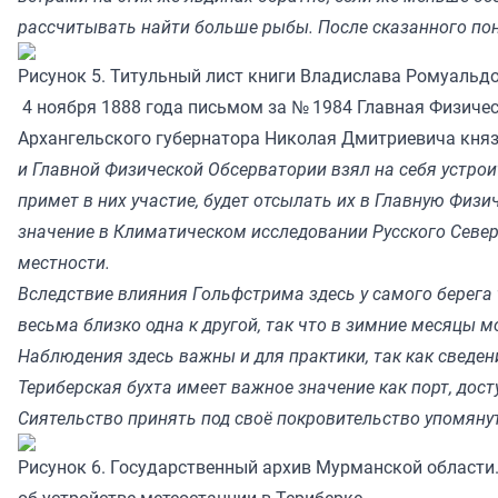
рассчитывать найти больше рыбы. После сказанного пон
Рисунок 5. Титульный лист книги Владислава Ромуальдо
4 ноября 1888 года письмом за № 1984 Главная Физичес
Архангельского губернатора Николая Дмитриевича кня
и Главной Физической Обсерватории взял на себя устрои
примет в них участие, будет отсылать их в Главную Фи
значение в Климатическом исследовании Русского Севера 
местности.
Вследствие влияния Гольфстрима здесь у самого берега 
весьма близко одна к другой, так что в зимние месяцы
Наблюдения здесь важны и для практики, так как сведе
Териберская бухта имеет важное значение как порт, до
Сиятельство принять под своё покровительство упомяну
Рисунок 6. Государственный архив Мурманской области. 
об устройстве метеостанции в Териберке.