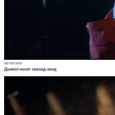
АВТОРСКОЕ
Дьявол носит секонд-хенд