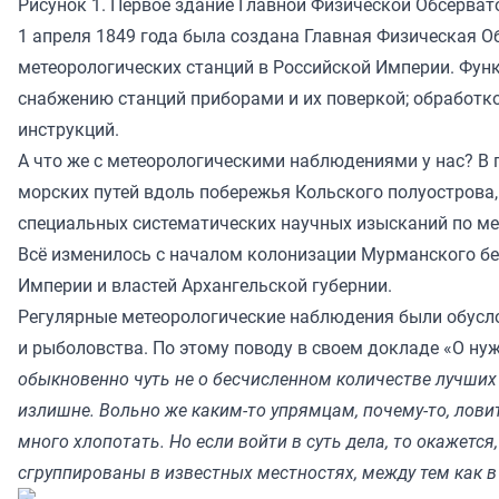
Рисунок 1. Первое здание Главной Физической Обсерват
1 апреля 1849 года была создана Главная Физическая О
метеорологических станций в Российской Империи. Функ
снабжению станций приборами и их поверкой; обработк
инструкций.
А что же с метеорологическими наблюдениями у нас? В 
морских путей вдоль побережья Кольского полуострова,
специальных систематических научных изысканий по мет
Всё изменилось с началом колонизации Мурманского бер
Империи и властей Архангельской губернии.
Регулярные метеорологические наблюдения были обусло
и рыболовства. По этому поводу в своем докладе «О н
обыкновенно чуть не о бесчисленном количестве лучших 
излишне. Вольно же каким-то упрямцам, почему-то, ловит
много хлопотать. Но если войти в суть дела, то окажется
сгруппированы в известных местностях, между тем как 