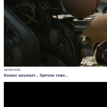
АВТОРСКОЕ
Космос засыпает… Зритель тоже…