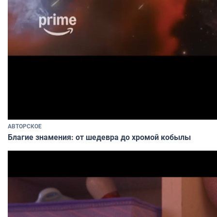
АВТОРСКОЕ
Благие знамения: от шедевра до хромой кобылы