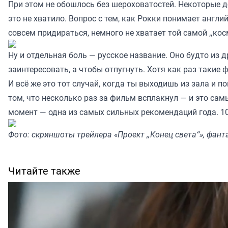
При этом не обошлось без шероховатостей. Некоторые до
это не хватило. Вопрос с тем, как Рокки понимает англи
совсем придираться, немного не хватает той самой „ко
Ну и отдельная боль — русское название. Оно будто из 
заинтересовать, а чтобы отпугнуть. Хотя как раз такие
И всё же это тот случай, когда ты выходишь из зала и п
том, что несколько раз за фильм всплакнул — и это сам
момент — одна из самых сильных рекомендаций года. 10
Фото: скриншоты трейлера «Проект „Конец света“», фанта
Читайте также