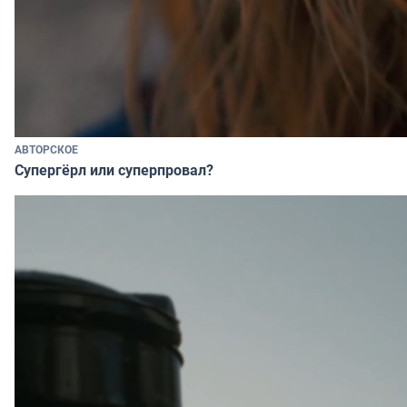
АВТОРСКОЕ
Супергёрл или суперпровал?