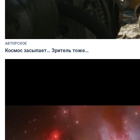
АВТОРСКОЕ
Космос засыпает… Зритель тоже…