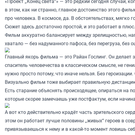
«Проект „Конец света“» — это редкий сегодня случай, ко
в этом, как ни странно, главное достоинство этого фил
про человека. В космосе, да. В обстоятельствах, мягко г
Сюжет здесь достаточно простой, и это работает в плюс
Фильм аккуратно балансирует между зрелищностью, напр
хватало — без надуманного пафоса, без перегруза, без о
Главный якорь фильма — это Райан Гослинг. Он делает зд
спаситель человечества в классическом смысле, не гени
нужно просто потому, что иначе нельзя. Без героизации.
Визуально фильм тоже выбирает правильную дистанцию.
Есть старание объяснять происходящее, опираться на пон
которые скорее замечаешь уже постфактум, если начина
А вот кто действительно крадёт часть зрительского сер
этом он работает лучше половины „живых“ героев в совр
привязываешься к нему и в какой-то момент ловишь себ