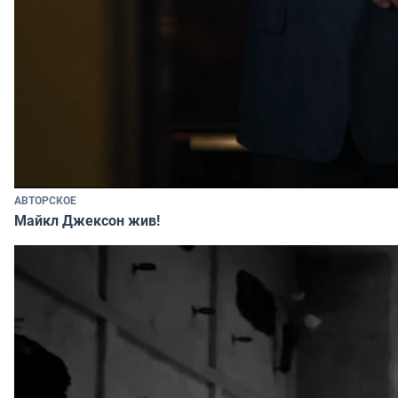
АВТОРСКОЕ
Майкл Джексон жив!