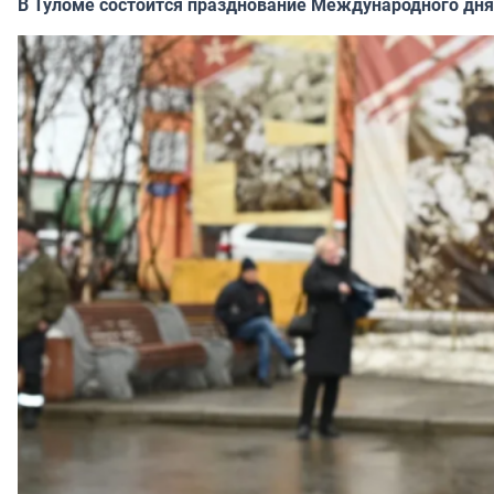
В Туломе состоится празднование Международного дня