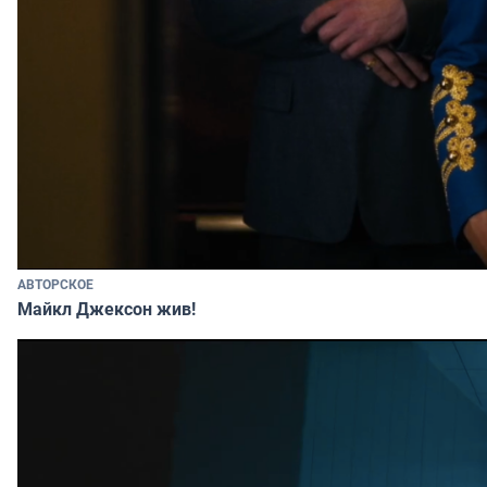
АВТОРСКОЕ
Майкл Джексон жив!