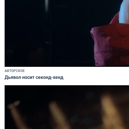
АВТОРСКОЕ
Дьявол носит секонд-хенд