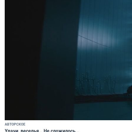
АВТОРСКОЕ
Удачи, веселья… Не сложилось…