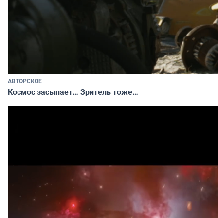
АВТОРСКОЕ
Космос засыпает… Зритель тоже…