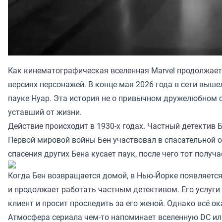
Как кинематографическая вселенная Marvel продолжает 
версиях персонажей. В конце мая 2026 года в сети выше
пауке Нуар. Эта история не о привычном дружелюбном с
уставший от жизни.
Действие происходит в 1930-х годах. Частный детектив 
Первой мировой войны Бен участвовал в спасательной 
спасения других Бена кусает паук, после чего тот получ
Когда Бен возвращается домой, в Нью-Йорке появляется
и продолжает работать частным детективом. Его услуги 
клиент и просит проследить за его женой. Однако всё о
Атмосфера сериала чем-то напоминает вселенную DC или 