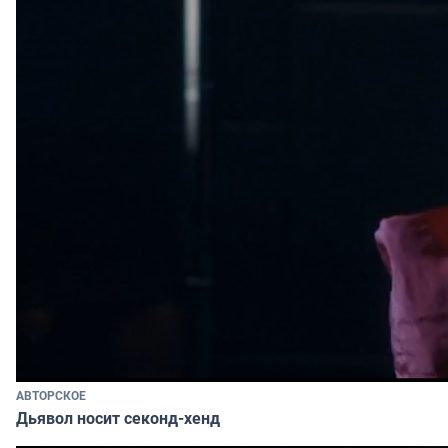
АВТОРСКОЕ
Дьявол носит секонд-хенд