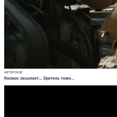
АВТОРСКОЕ
Космос засыпает… Зритель тоже…