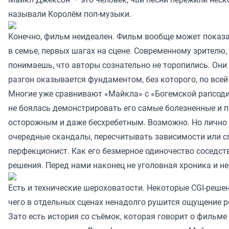
называли Королём поп-музыки.
Конечно, фильм неидеален. Фильм вообще может показа
в семье, первых шагах на сцене. Современному зрителю,
понимаешь, что авторы сознательно не торопились. Они
разгон оказывается фундаментом, без которого, по все
Многие уже сравнивают «Майкла» с «Богемской рапсодие
не боялась демонстрировать его самые болезненные и п
осторожным и даже бесхребетным. Возможно. Но лично м
очередные скандалы, пересчитывать зависимости или сп
перфекционист. Как его безмерное одиночество соседст
решения. Перед нами наконец не уголовная хроника и не
Есть и технические шероховатости. Некоторые CGI-реш
чего в отдельных сценах ненадолго рушится ощущение р
Зато есть история со съёмок, которая говорит о фильм