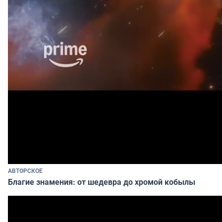
АВТОРСКОЕ
Благие знамения: от шедевра до хромой кобылы