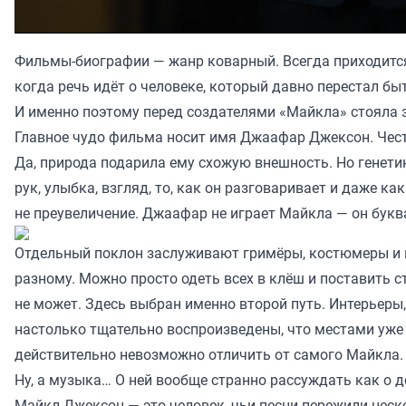
Фильмы-биографии — жанр коварный. Всегда приходит
когда речь идёт о человеке, который давно перестал б
И именно поэтому перед создателями «Майкла» стояла з
Главное чудо фильма носит имя Джаафар Джексон. Честно
Да, природа подарила ему схожую внешность. Но генетик
рук, улыбка, взгляд, то, как он разговаривает и даже 
не преувеличение. Джаафар не играет Майкла — он букв
Отдельный поклон заслуживают гримёры, костюмеры и в
разному. Можно просто одеть всех в клёш и поставить 
не может. Здесь выбран именно второй путь. Интерьеры,
настолько тщательно воспроизведены, что местами уже
действительно невозможно отличить от самого Майкла.
Ну, а музыка… О ней вообще странно рассуждать как о д
Майкл Джексон — это человек, чьи песни пережили неск