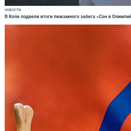
НОВОСТИ
В Коле подвели итоги пижамного забега «Сон в Олимпи