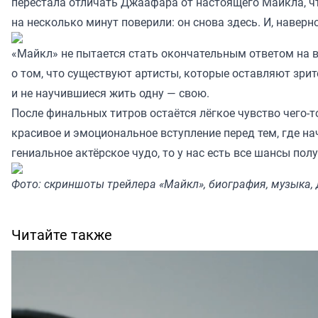
перестала отличать Джаафара от настоящего Майкла, чт
на несколько минут поверили: он снова здесь. И, навер
«Майкл» не пытается стать окончательным ответом на в
о том, что существуют артисты, которые оставляют зрит
и не научившиеся жить одну — свою.
После финальных титров остаётся лёгкое чувство чего-
красивое и эмоциональное вступление перед тем, где н
гениальное актёрское чудо, то у нас есть все шансы пол
Фото: скриншоты трейлера «Майкл», биография, музыка, 
Читайте также