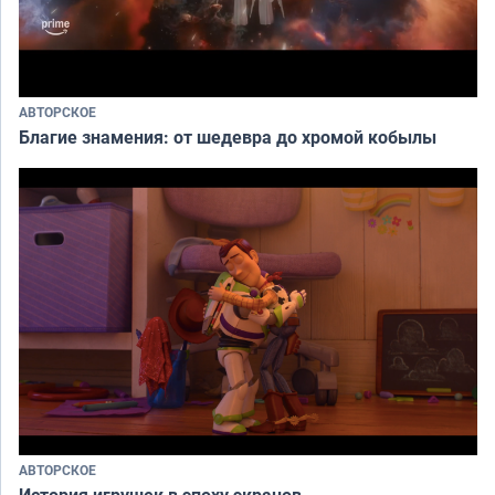
АВТОРСКОЕ
Благие знамения: от шедевра до хромой кобылы
АВТОРСКОЕ
История игрушек в эпоху экранов