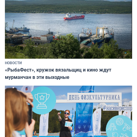
НОВОСТИ
«РыбаФест», кружок вязальщиц и кино ждут
мурманчан в эти выходные