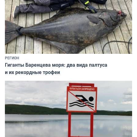
РЕГИОН
Гиганты Баренцева моря: два вида палтуса
и их рекордные трофеи