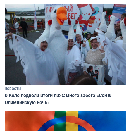
НОВОСТИ
В Коле подвели итоги пижамного забега «Сон в
Олимпийскую ночь»