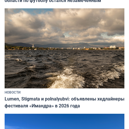
области по футболу остался незамеченным
НОВОСТИ
Lumen, Stigmata и polnalyubvi: объявлены хедлайнеры
фестиваля «Имандра» в 2026 года