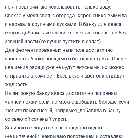
но я предпочитаю использовать только воду.
Свекла у меня своя, с огорода. Хорошенько вымыла
и нарезала крупными кусками. В банку для кваса
можно добавить черешки от листьев свеклы, но без
зеленой части (ее лучше пустить в салат).
Для ферментированных напитков достаточно
заполнить банку овощами и ботвой на треть. После
квашения овощи уже не будут вкусными, их можно
отправить в компост. Весь вкус и цвет они отдадут
жидкости.
На литровую банку кваса достаточно половины
чайной ложки соли, но можно добавить больше, если
любите посоленее. Я, например, добавила в банку
со свеклой соленый укроп.
Заливаю свеклу и зелень холодной водой
(не кипяченой), накрываю полотенцем и оставляю