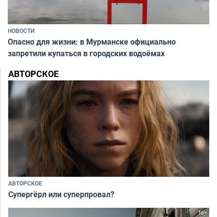
НОВОСТИ
Опасно для жизни: в Мурманске официально
запретили купаться в городских водоёмах
АВТОРСКОЕ
АВТОРСКОЕ
Супергёрл или суперпровал?