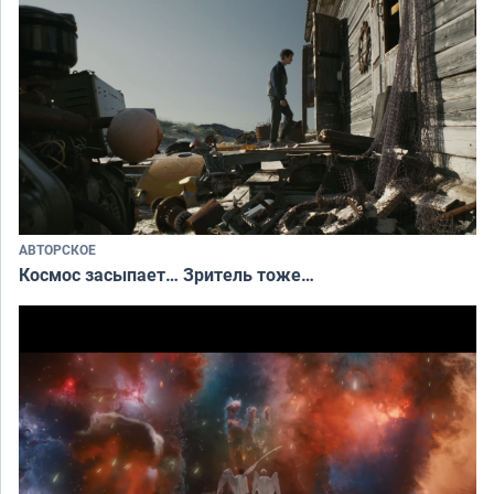
АВТОРСКОЕ
Космос засыпает… Зритель тоже…