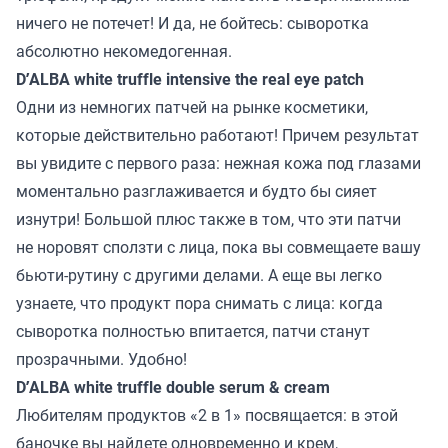
ничего не потечет! И да, не бойтесь: сыворотка
абсолютно некомедогенная.
D’ALBA white truffle intensive the real eye patch
Одни из немногих патчей на рынке косметики,
которые действительно работают! Причем результат
вы увидите с первого раза: нежная кожа под глазами
моментально разглаживается и будто бы сияет
изнутри! Большой плюс также в том, что эти патчи
не норовят сползти с лица, пока вы совмещаете вашу
бьюти-рутину с другими делами. А еще вы легко
узнаете, что продукт пора снимать с лица: когда
сыворотка полностью впитается, патчи станут
прозрачными. Удобно!
D’ALBA white truffle double serum & cream
Любителям продуктов «2 в 1» посвящается: в этой
баночке вы найдете одновременно и крем,