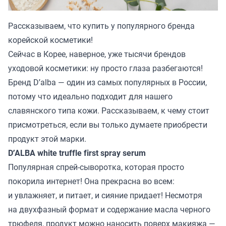
Рассказываем, что купить у популярного бренда
корейской косметики!
Сейчас в Корее, наверное, уже тысячи брендов
уходовой косметики: ну просто глаза разбегаются!
Бренд D’alba — один из самых популярных в России,
потому что идеально подходит для нашего
славянского типа кожи. Рассказываем, к чему стоит
присмотреться, если вы только думаете приобрести
продукт этой марки.
D’ALBA white truffle first spray serum
Популярная спрей-сыворотка, которая просто
покорила интернет! Она прекрасна во всем:
и увлажняет, и питает, и сияние придает! Несмотря
на двухфазный формат и содержание масла черного
трюфеля, продукт можно наносить поверх макияжа —