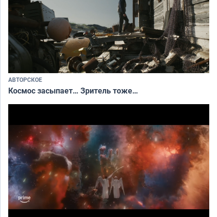
АВТОРСКОЕ
Космос засыпает… Зритель тоже…