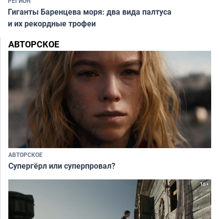
РЕГИОН
Гиганты Баренцева моря: два вида палтуса
и их рекордные трофеи
АВТОРСКОЕ
АВТОРСКОЕ
Супергёрл или суперпровал?