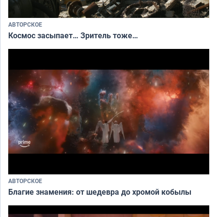
АВТОРСКОЕ
Космос засыпает… Зритель тоже…
АВТОРСКОЕ
Благие знамения: от шедевра до хромой кобылы