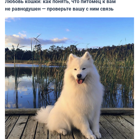
Любовь кошки: как понять, что питомец к вам
не равнодушен — проверьте вашу с ним связь