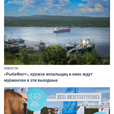
НОВОСТИ
«РыбаФест», кружок вязальщиц и кино ждут
мурманчан в эти выходные