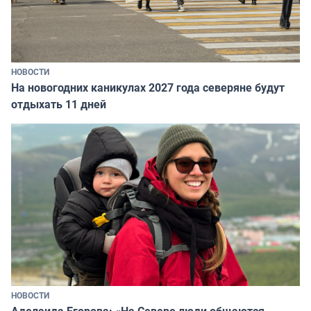
НОВОСТИ
На новогодних каникулах 2027 года северяне будут
отдыхать 11 дней
НОВОСТИ
Аделаида Егорова: «На Севере люди общаются