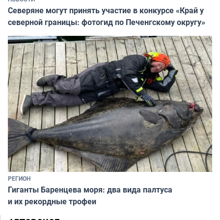
Северяне могут принять участие в конкурсе «Край у
северной границы: фотогид по Печенгскому округу»
РЕГИОН
Гиганты Баренцева моря: два вида палтуса
и их рекордные трофеи