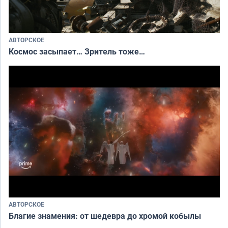
АВТОРСКОЕ
Космос засыпает… Зритель тоже…
АВТОРСКОЕ
Благие знамения: от шедевра до хромой кобылы