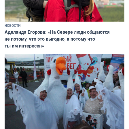
НОВОСТИ
Аделаида Егорова: «На Севере люди общаются
не потому, что это выгодно, а потому что
ты им интересен»