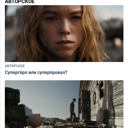
АВТОРСКОЕ
АВТОРСКОЕ
Супергёрл или суперпровал?