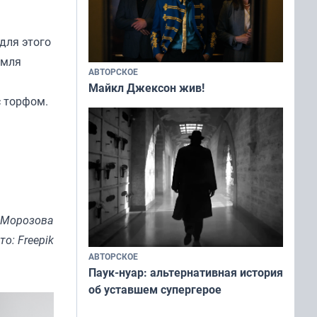
для этого
емля
АВТОРСКОЕ
Майкл Джексон жив!
с торфом.
 Морозова
то: Freepik
АВТОРСКОЕ
Паук-нуар: альтернативная история
об уставшем супергерое