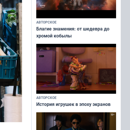
АВТОРСКОЕ
Благие знамения: от шедевра до
хромой кобылы
АВТОРСКОЕ
История игрушек в эпоху экранов