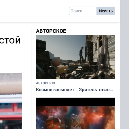
АВТОРСКОЕ
стой
АВТОРСКОЕ
Космос засыпает… Зритель тоже…