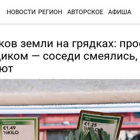
НОВОСТИ
РЕГИОН
АВТОРСКОЕ
АФИША
ов земли на грядках: про
иком — соседи смеялись,
ают