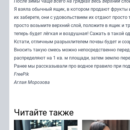
После зимы чаще всего на грядках весь верхний сло
Я взяла обычный ящик, в котором продают фрукты и 
их заберете, они с удовольствием их отдают просто 
просто возьмите верхний слой, положите в ящик и тр
теперь будет лёгкая и воздушная! Сажать в такой од
Кстати, отличным разрыхлителем почвы будет и со
Вносить такую смесь можно непосредственно перед
распределяют на 1 кв. м площади, затем землю пере
Ранее мы
рассказывали
про водное правило при по
FreePik
Аглая Морозова
Читайте также