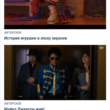
АВТОРСКОЕ
История игрушек в эпоху экранов
АВТОРСКОЕ
Майкл Джексон жив!