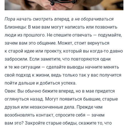
Пора начать смотреть вперед, а не оборачиваться
Близнецы: В мае вам могут написать или позвонить
люди из прошлого. Не спешите отвечать — подумайте,
зачем вам это общение. Может, стоит вернуться
к старой идее или проекту, который вы когда-то давно
забросили. Если заметите, что повторяются одни
и те же ситуации — сделайте выводы начните менять
свой подход к жизни, ведь только так у вас получится
пойти дальше и добиться успеха.
Овен: Вы обычно бежите вперед, но в мае придется
оглянуться назад. Могут появиться бывшие, старые
друзья или незаконченные дела. Прежде чем
возобновлять контакт, спросите себя — зачем
вам это? Закройте старые обиды, скажите то, что