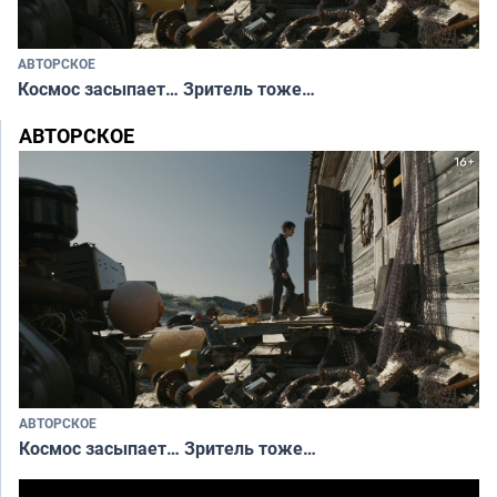
АВТОРСКОЕ
Космос засыпает… Зритель тоже…
АВТОРСКОЕ
АВТОРСКОЕ
Космос засыпает… Зритель тоже…