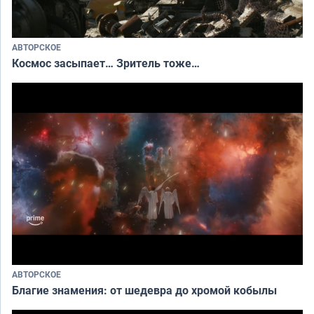
АВТОРСКОЕ
Космос засыпает… Зритель тоже…
АВТОРСКОЕ
Благие знамения: от шедевра до хромой кобылы