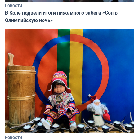
НОВОСТИ
В Коле подвели итоги пижамного забега «Сон в
Олимпийскую ночь»
НОВОСТИ