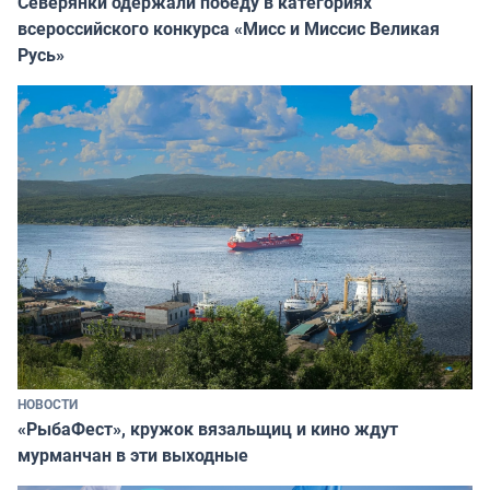
Северянки одержали победу в категориях
всероссийского конкурса «Мисс и Миссис Великая
Русь»
НОВОСТИ
«РыбаФест», кружок вязальщиц и кино ждут
мурманчан в эти выходные