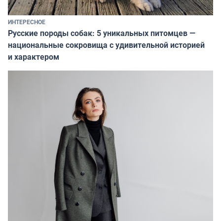
ИНТЕРЕСНОЕ
Русские породы собак: 5 уникальных питомцев —
национальные сокровища с удивительной историей
и характером