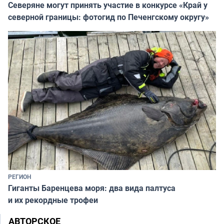
Северяне могут принять участие в конкурсе «Край у
северной границы: фотогид по Печенгскому округу»
РЕГИОН
Гиганты Баренцева моря: два вида палтуса
и их рекордные трофеи
АВТОРСКОЕ