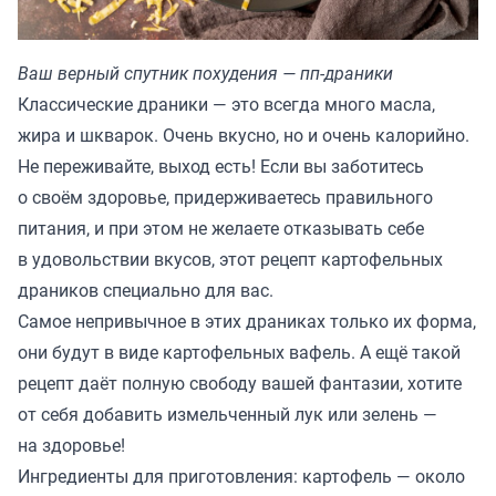
Ваш верный спутник похудения — пп-драники
Классические драники — это всегда много масла,
жира и шкварок. Очень вкусно, но и очень калорийно.
Не переживайте, выход есть! Если вы заботитесь
о своём здоровье, придерживаетесь правильного
питания, и при этом не желаете отказывать себе
в удовольствии вкусов, этот рецепт картофельных
драников специально для вас.
Самое непривычное в этих драниках только их форма,
они будут в виде картофельных вафель. А ещё такой
рецепт даёт полную свободу вашей фантазии, хотите
от себя добавить измельченный лук или зелень —
на здоровье!
Ингредиенты для приготовления: картофель — около